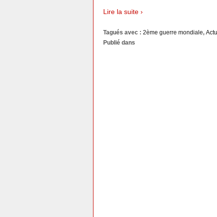
Lire la suite ›
Tagués avec :
2ème guerre mondiale
,
Act
Publié dans