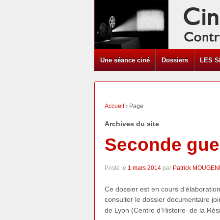
Une séance ciné
Dossiers
LES S
Accueil
›
Page
Archives du site
Seconde gue
Posté le
1 mars 2014
par
Patrick MOUGEN
Ce dossier est en cours d’élaboratio
consulter le dossier documentaire jo
de Lyon (Centre d’Histoire de la Rési