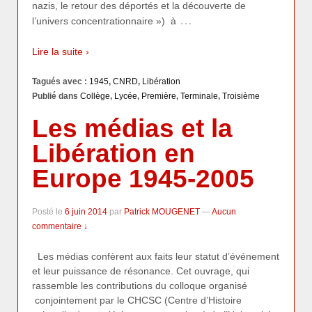
nazis, le retour des déportés et la découverte de
…
l’univers concentrationnaire ») à
Lire la suite ›
Tagués avec :
1945
,
CNRD
,
Libération
Publié dans
Collège
,
Lycée
,
Première
,
Terminale
,
Troisième
Les médias et la
Libération en
Europe 1945-2005
Posté le
6 juin 2014
par
Patrick MOUGENET
—
Aucun
commentaire ↓
Les médias confèrent aux faits leur statut d’événement
et leur puissance de résonance. Cet ouvrage, qui
rassemble les contributions du colloque organisé
conjointement par le CHCSC (Centre d’Histoire