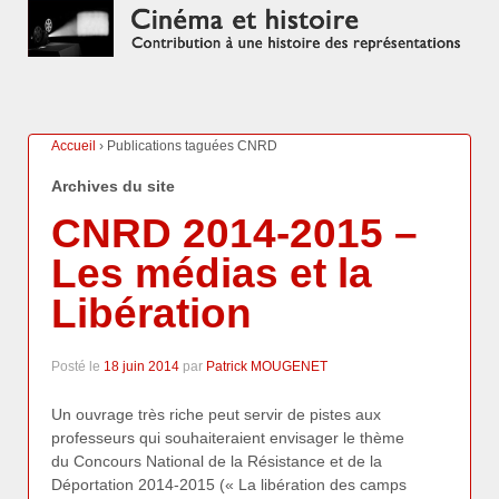
Accueil
›
Publications taguées CNRD
Archives du site
CNRD 2014-2015 –
Les médias et la
Libération
Posté le
18 juin 2014
par
Patrick MOUGENET
Un ouvrage très riche peut servir de pistes aux
professeurs qui souhaiteraient envisager le thème
du Concours National de la Résistance et de la
Déportation 2014-2015 (« La libération des camps