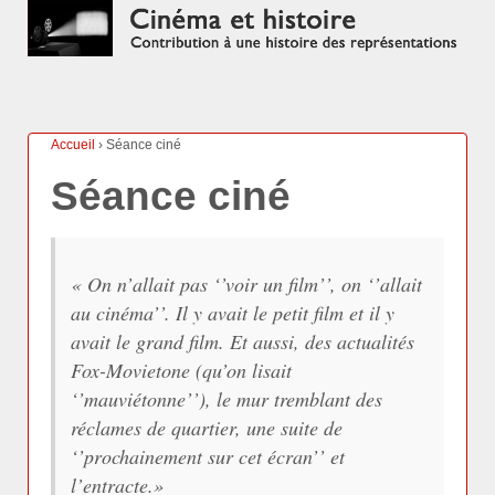
Accueil
›
Séance ciné
Séance ciné
«
On n’allait pas ‘’voir un film’’, on ‘’allait
au cinéma’’. Il y avait le petit film et il y
avait le grand film. Et aussi, des actualités
Fox-Movietone (qu’on lisait
‘’mauviétonne’’), le mur tremblant des
réclames de quartier, une suite de
‘’prochainement sur cet écran’’ et
l’entracte.
»