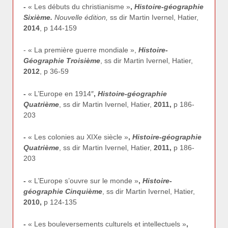
-
« Les débuts du christianisme »
,
Histoire-géographie
Sixième.
Nouvelle édition,
ss dir Martin Ivernel, Hatier,
2014
, p 144-159
- « La première guerre mondiale »,
Histoire-
Géographie Troisième
, ss dir Martin Ivernel, Hatier,
2012
, p 36-59
-
« L’Europe en 1914″
,
Histoire-géographie
Quatrième
, ss dir Martin Ivernel, Hatier,
2011,
p 186-
203
-
« Les colonies au XIXe siècle »
,
Histoire-géographie
Quatrième
, ss dir Martin Ivernel, Hatier,
2011,
p 186-
203
-
« L’Europe s’ouvre sur le monde »
,
Histoire-
géographie Cinquième
, ss dir Martin Ivernel, Hatier,
2010,
p 124-135
-
« Les bouleversements culturels et intellectuels »
,