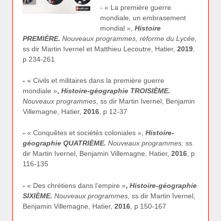
- « La première guerre
mondiale, un embrasement
mondial »,
Histoire
PREMIÈRE.
Nouveaux programmes, réforme du Lycée,
ss dir Martin Ivernel et Matthieu Lecoutre, Hatier,
2019
,
p 234-261
-
« Civils et militaires dans la première guerre
mondiale »
,
Histoire-géographie TROISIÈME.
Nouveaux programmes
, ss dir Martin Ivernel, Benjamin
Villemagne, Hatier,
2016
, p 12-37
-
« Conquêtes et sociétés coloniales »,
Histoire-
géographie QUATRIÈME.
Nouveaux programmes,
ss
dir Martin Ivernel, Benjamin Villemagne, Hatier,
2016
, p
116-135
-
« Des chrétiens dans l’empire »
,
Histoire-géographie
SIXIÈME.
Nouveaux programmes,
ss dir Martin Ivernel,
Benjamin Villemagne, Hatier,
2016
, p 150-167