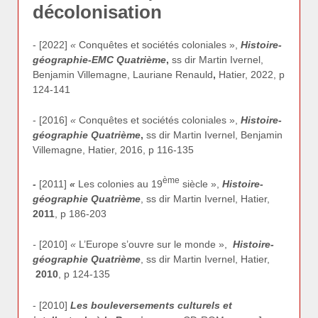
décolonisation
- [2022]
«
Conquêtes et sociétés coloniales »,
Histoire-
géographie-EMC Quatrième
,
ss dir Martin Ivernel,
Benjamin Villemagne, Lauriane Renauld
,
Hatier, 2022, p
124-141
- [2016]
«
Conquêtes et sociétés coloniales »,
Histoire-
géographie Quatrième
,
ss dir Martin Ivernel, Benjamin
Villemagne, Hatier, 2016, p 116-135
ème
-
[2011]
«
Les colonies au 19
siècle »,
Histoire-
géographie Quatrième
, ss dir Martin Ivernel, Hatier,
2011
, p 186-203
-
[2010]
«
L’Europe s’ouvre sur le monde »,
Histoire-
géographie Quatrième
, ss dir Martin Ivernel, Hatier,
2010
, p 124-135
- [2010]
Les bouleversements culturels et