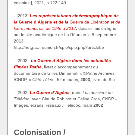
coloniale], 2021, p 122-140
- [2013]
Les représentations cinématographique de
la
Guerre d’Algérie
et de la
Guerre de Libération
et de
leurs mémoires, de 1945 à 2012
,
dossier mis en ligne
sur le site académique de La Réunion le 9 septembre
2013
http://hetg.ac-reunion.fr/spip/spip.php?article55
- [2003]
La Guerre d’Algérie dans les actualités
filmées Pathé
, livret d’accompagnement du
documentaire de Gilles Dinnematin, ©Pathé Archives
/CNDP, «
Côté Télé
« , 52 minutes,
2003
, livret de 8 p
- [2002]
La Guerre d’Algérie
, dans
Les dossiers de
Télédoc
, avec Claude Robinot et Céline Cros, CNDP –
Images, écrans, réseaux / Télédoc, mars
2002
Colonisation /