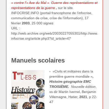
» contre l’« Axe du Mal ». Guerre des représentations et
représentations de la guerre
,
sur le site
INFOCRISE.INFO (portail francophone de l’infocrise,
communication de crise, crise de l’information), 17
février
2003
, 25 000 signes
URL :
http://web.archive.org/web/20030227055301/http://www.
infocrise.org/article.php3?id_article=47
Manuels scolaires
-
»Civils et militaires dans la
première guerre mondiale »
,
Histoire-géographie EMC
TROISIÈME.
Nouvelle édition
,
ss dir Martin Ivernel, Benjamin
Villemagne, Hatier,
2021
, p 22-
47