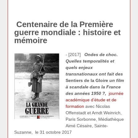
Centenaire de la Première
guerre mondiale : histoire et
mémoire
- [2017]
Ondes de choc.
Quelles temporalités et
quels enjeux
transnationaux ont fait des
Sentiers de la Gloire
un film
à scandale dans la France
des années 1950 ?,
journée
académique d’étude et de
formation
avec Nicolas
Offenstadt et Arndt Weinrich,
Paris Sorbonne, Médiathèque
Aimé Césaire, Sainte-
Suzanne, le 31 octobre 2017