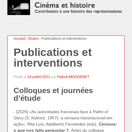
Accueil
›
Divers
›
Publications et interventions
Publications et
interventions
Posté le
24 juillet 2021
par
Patrick MOUGENET
Colloques et journées
d’étude
- [2025] «As autoridades francesas face a
Paths of
Glory
(S. Kubrick, 1957): a censura transnacional em
ação», Rita Luís, Adalberto Fernandes (eds),
Censura:
o que nos falta perguntar ?,
Actes du colloque