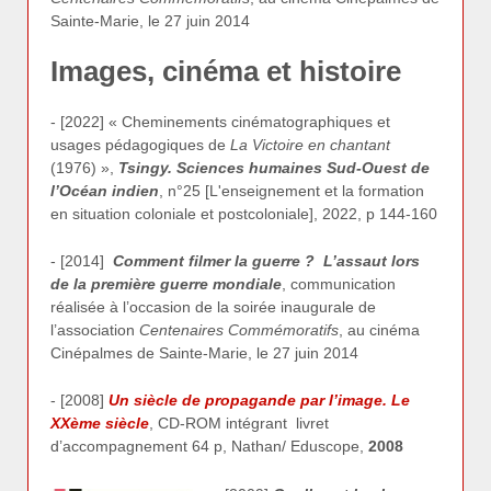
Sainte-Marie, le 27 juin 2014
Images, cinéma et histoire
- [2022] « Cheminements cinématographiques et
usages pédagogiques de
La Victoire en chantant
(1976) »,
Tsingy. Sciences humaines Sud-Ouest de
l’Océan indien
, n°25 [L'enseignement et la formation
en situation coloniale et postcoloniale], 2022, p 144-160
- [2014]
Comment filmer la guerre ? L’assaut lors
de la première guerre mondiale
, communication
réalisée à l’occasion de la soirée inaugurale de
l’association
Centenaires Commémoratifs
, au cinéma
Cinépalmes de Sainte-Marie, le 27 juin 2014
- [2008]
Un siècle de propagande par l’image. Le
XXème siècle
, CD-ROM intégrant livret
d’accompagnement 64 p, Nathan/ Eduscope,
2008