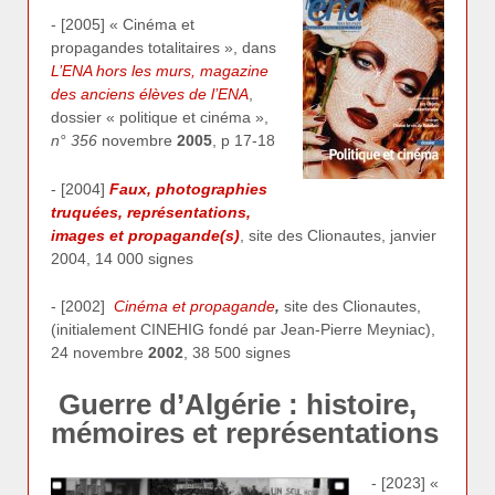
- [2005] « Cinéma et
propagandes totalitaires », dans
L’ENA hors les murs, magazine
des anciens élèves de l’ENA
,
dossier « politique et cinéma »,
n° 356
novembre
2005
, p 17-18
- [2004]
Faux, photographies
truquées, représentations,
images et propagande(s)
, site des Clionautes, janvier
2004, 14 000 signes
- [2002]
Cinéma et propagande
,
site des Clionautes,
(initialement CINEHIG fondé par Jean-Pierre Meyniac),
24 novembre
2002
, 38 500 signes
Guerre d’Algérie : histoire,
mémoires et représentations
- [2023] «