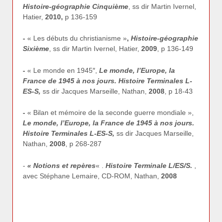
Histoire-géographie Cinquième
, ss dir Martin Ivernel,
Hatier,
2010,
p 136-159
-
« Les débuts du christianisme »
,
Histoire-géographie
Sixième
, ss dir Martin Ivernel, Hatier,
2009
, p 136-149
-
« Le monde en 1945″,
Le monde, l’Europe, la
France de 1945 à nos jours. Histoire Terminales L-
ES-S,
ss dir Jacques Marseille, Nathan,
2008
, p 18-43
-
« Bilan et mémoire de la seconde guerre mondiale »,
Le monde, l’Europe, la France de 1945 à nos jours.
Histoire Terminales L-ES-S,
ss dir Jacques Marseille,
Nathan,
2008
, p 268-287
-
« Notions et repères
« .
Histoire Terminale L/ES/S.
,
avec Stéphane Lemaire, CD-ROM, Nathan,
2008