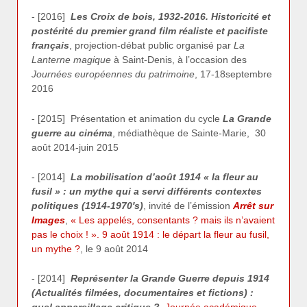
- [2016]
Les Croix de bois, 1932-2016. Historicité et
postérité du premier gra
nd film réaliste et pacifiste
français
, projection-débat public organisé par
La
Lanterne magique
à Saint-Denis, à l’occasion des
Journées européennes du patrimoine
, 17-18septembre
2016
- [2015] Présentation et animation du cycle
La Grande
guerre au cinéma
, médiathèque de Sainte-Marie, 30
août 2014-juin 2015
- [2014]
La mobilisation d’août 1914 « la fleur au
fusil » : un mythe qui a servi différents contextes
politiques (1914-1970′s)
, invité de l’émission
Arrêt sur
Images
,
« Les appelés, consentants ? mais ils n’avaient
pas le choix ! ». 9 août 1914 : le départ la fleur au fusil,
un mythe ?
, le 9 août 2014
- [2014]
Représenter la Grande Guerre depuis 1914
(Actualités filmées, documentaires et fictions) :