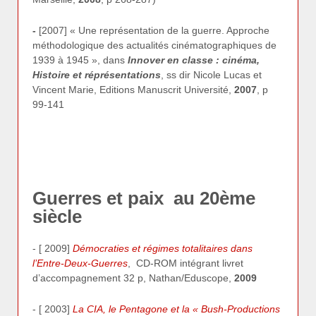
-
[2007] « Une représentation de la guerre. Approche
méthodologique des actualités cinématographiques de
1939 à 1945 », dans
Innover en classe : cinéma,
Histoire et réprésentations
, ss dir Nicole Lucas et
Vincent Marie, Editions Manuscrit Université,
2007
, p
99-141
Guerres et paix au 20ème
siècle
- [ 2009]
Démocraties et régimes totalitaires dans
l’Entre-Deux-Guerres
, CD-ROM intégrant livret
d’accompagnement 32 p, Nathan/Eduscope,
2009
- [ 2003]
La CIA, le Pentagone et la « Bush-Productions