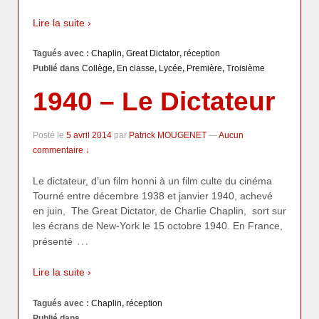
Lire la suite ›
Tagués avec :
Chaplin
,
Great Dictator
,
réception
Publié dans
Collège
,
En classe
,
Lycée
,
Première
,
Troisième
1940 – Le Dictateur
Posté le
5 avril 2014
par
Patrick MOUGENET
—
Aucun
commentaire ↓
Le dictateur, d’un film honni à un film culte du cinéma
Tourné entre décembre 1938 et janvier 1940, achevé
en juin, The Great Dictator, de Charlie Chaplin, sort sur
les écrans de New-York le 15 octobre 1940. En France,
…
présenté
Lire la suite ›
Tagués avec :
Chaplin
,
réception
Publié dans