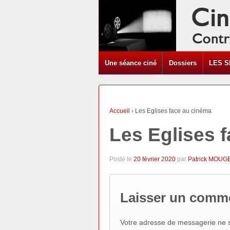
Une séance ciné
Dossiers
LES S
Accueil
›
Les Eglises face au cinéma
Les Eglises 
Posté le
20 février 2020
par
Patrick MOUG
Laisser un comm
Votre adresse de messagerie ne s