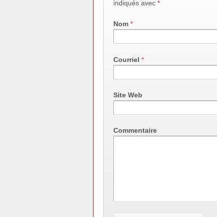
indiqués avec
*
Nom
*
Courriel
*
Site Web
Commentaire