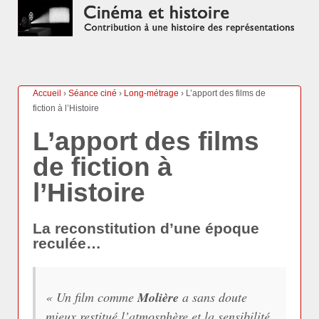
Accueil
›
Séance ciné
›
Long-métrage
›
L’apport des films de
fiction à l’Histoire
L’apport des films
de fiction à
l’Histoire
La reconstitution d’une époque
reculée…
«
Un film comme
Molière
a sans doute
mieux restitué l’atmosphère et la sensibilité