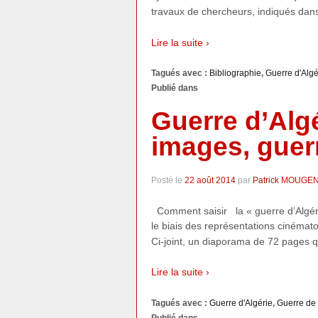
travaux de chercheurs, indiqués dans 
Lire la suite ›
Tagués avec :
Bibliographie
,
Guerre d'Algé
Publié dans
Guerre d’Algé
images, guer
Posté le
22 août 2014
par
Patrick MOUGE
Comment saisir la « guerre d’Algéri
le biais des représentations cinéma
Ci-joint, un diaporama de 72 pages qui
Lire la suite ›
Tagués avec :
Guerre d'Algérie
,
Guerre de 
Publié dans