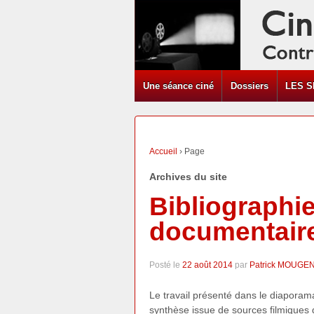
Une séance ciné
Dossiers
LES S
Accueil
›
Page
Archives du site
Bibliographi
documentaire
Posté le
22 août 2014
par
Patrick MOUGE
Le travail présenté dans le diaporam
synthèse issue de sources filmiques d