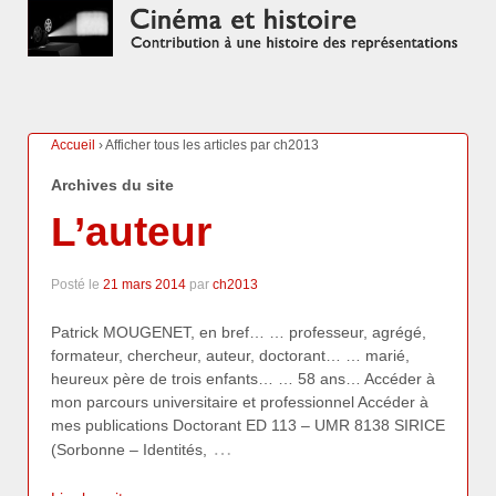
Accueil
›
Afficher tous les articles par ch2013
Archives du site
L’auteur
Posté le
21 mars 2014
par
ch2013
Patrick MOUGENET, en bref… … professeur, agrégé,
formateur, chercheur, auteur, doctorant… … marié,
heureux père de trois enfants… … 58 ans… Accéder à
mon parcours universitaire et professionnel Accéder à
mes publications Doctorant ED 113 – UMR 8138 SIRICE
…
(Sorbonne – Identités,