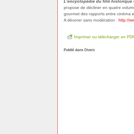
L’encyclopédie du film
historique
propose de décliner en quatre volume
gourmet des rapports entre cinéma et
A dévorer sans modération :
http://
Imprimer ou télécharger en PD
Publié dans
Divers