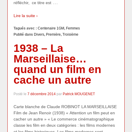
…
réfléchir, ce titre est
Lire la suite ›
Tagués avec :
Centenaire 1GM
,
Femmes
Publié dans
Divers
,
Première
,
Troisième
1938 – La
Marseillaise…
quand un film en
cache un autre
Posté le
7 décembre 2014
par
Patrick MOUGENET
Carte blanche de Claude ROBINOT LA MARSEILLAISE
Film de Jean Renoir (1938) « Attention un film peut en
cacher un autre » « Le commerce cinématographique
classe les film en deux catégories : les films modernes
…
et les films historiques. Les films modernes sont