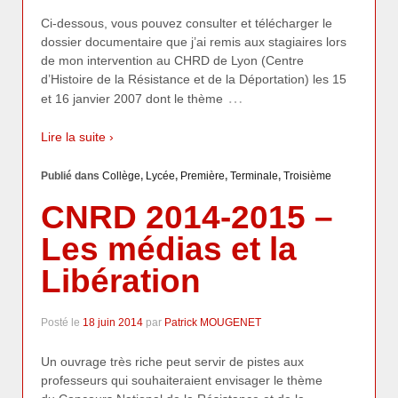
Ci-dessous, vous pouvez consulter et télécharger le
dossier documentaire que j’ai remis aux stagiaires lors
de mon intervention au CHRD de Lyon (Centre
d’Histoire de la Résistance et de la Déportation) les 15
…
et 16 janvier 2007 dont le thème
Lire la suite ›
Publié dans
Collège
,
Lycée
,
Première
,
Terminale
,
Troisième
CNRD 2014-2015 –
Les médias et la
Libération
Posté le
18 juin 2014
par
Patrick MOUGENET
Un ouvrage très riche peut servir de pistes aux
professeurs qui souhaiteraient envisager le thème