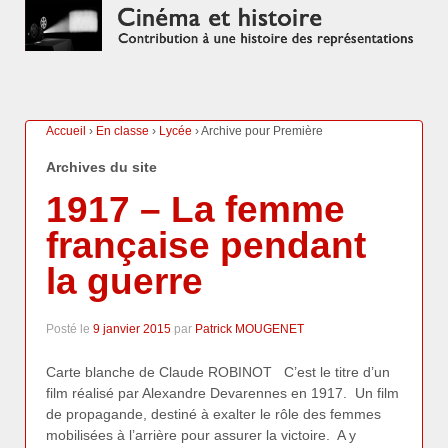
Accueil
›
En classe
›
Lycée
›
Archive pour Première
Archives du site
1917 – La femme
française pendant
la guerre
Posté le
9 janvier 2015
par
Patrick MOUGENET
Carte blanche de Claude ROBINOT C’est le titre d’un
film réalisé par Alexandre Devarennes en 1917. Un film
de propagande, destiné à exalter le rôle des femmes
mobilisées à l’arrière pour assurer la victoire. A y