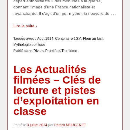
départ enthousiaste » des mobilisés à la guerre,
donnant l’image d’une France nationaliste et
…
revancharde. Il s’agit d’un pur mythe : la nouvelle de
Lire la suite ›
Tagués avec :
Août 1914
,
Centenaire 1GM
,
Fleur au fusil
,
Mythologie politique
Publié dans
Divers
,
Première
,
Troisième
Les Actualités
filmées – Clés de
lecture et pistes
d’exploitation en
classe
Posté le
3 juillet 2014
par
Patrick MOUGENET