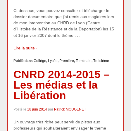
Ci-dessous, vous pouvez consulter et télécharger le
dossier documentaire que j’ai remis aux stagiaires lors
de mon intervention au CHRD de Lyon (Centre
d’Histoire de la Résistance et de la Déportation) les 15
…
et 16 janvier 2007 dont le thème
Lire la suite ›
Publié dans
Collège
,
Lycée
,
Première
,
Terminale
,
Troisième
CNRD 2014-2015 –
Les médias et la
Libération
Posté le
18 juin 2014
par
Patrick MOUGENET
Un ouvrage très riche peut servir de pistes aux
professeurs qui souhaiteraient envisager le thème