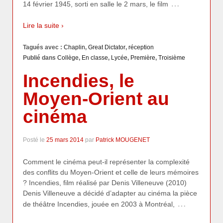
…
14 février 1945, sorti en salle le 2 mars, le film
Lire la suite ›
Tagués avec :
Chaplin
,
Great Dictator
,
réception
Publié dans
Collège
,
En classe
,
Lycée
,
Première
,
Troisième
Incendies, le
Moyen-Orient au
cinéma
Posté le
25 mars 2014
par
Patrick MOUGENET
Comment le cinéma peut-il représenter la complexité
des conflits du Moyen-Orient et celle de leurs mémoires
? Incendies, film réalisé par Denis Villeneuve (2010)
Denis Villeneuve a décidé d’adapter au cinéma la pièce
…
de théâtre Incendies, jouée en 2003 à Montréal,