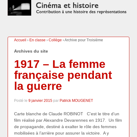
Accueil
›
En classe
›
Collège
›
Archive pour Troisième
Archives du site
1917 – La femme
française pendant
la guerre
Posté le
9 janvier 2015
par
Patrick MOUGENET
Carte blanche de Claude ROBINOT C’est le titre d’un
film réalisé par Alexandre Devarennes en 1917. Un film
de propagande, destiné à exalter le rôle des femmes
mobilisées à l’arrière pour assurer la victoire. A y