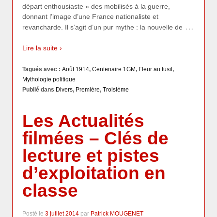
départ enthousiaste » des mobilisés à la guerre,
donnant l’image d’une France nationaliste et
…
revancharde. Il s’agit d’un pur mythe : la nouvelle de
Lire la suite ›
Tagués avec :
Août 1914
,
Centenaire 1GM
,
Fleur au fusil
,
Mythologie politique
Publié dans
Divers
,
Première
,
Troisième
Les Actualités
filmées – Clés de
lecture et pistes
d’exploitation en
classe
Posté le
3 juillet 2014
par
Patrick MOUGENET