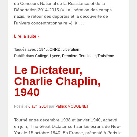
du Concours National de la Résistance et de la
Déportation 2014-2015 (« La libération des camps
nazis, le retour des déportés et la découverte de
…
l’univers concentrationnaire ») à
Lire la suite ›
Tagués avec :
1945
,
CNRD
,
Libération
Publié dans
Collège
,
Lycée
,
Première
,
Terminale
,
Troisième
Le Dictateur,
Charlie Chaplin,
1940
Posté le
6 avril 2014
par
Patrick MOUGENET
Tourné entre décembre 1938 et janvier 1940, achevé
en juin, The Great Dictator sort sur les écrans de New-
York le 15 octobre 1940. En France, présenté à Paris le