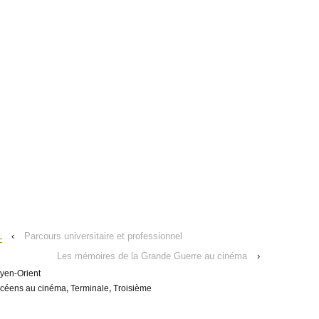
‹
Parcours universitaire et professionnel
F
Les mémoires de la Grande Guerre au cinéma
›
yen-Orient
céens au cinéma
,
Terminale
,
Troisième