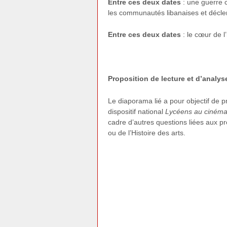
Entre ces deux dates
: une guerre ci
les communautés libanaises et déclen
Entre ces deux dates
: le cœur de l
Proposition de lecture et d’analys
Le diaporama lié a pour objectif de p
dispositif national
Lycéens au ciném
cadre d’autres questions liées aux 
ou de l’Histoire des arts.