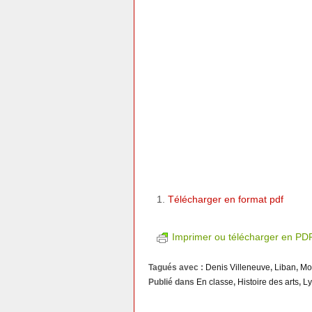
Télécharger en format pdf
Imprimer ou télécharger en PD
Tagués avec :
Denis Villeneuve
,
Liban
,
Mo
Publié dans
En classe
,
Histoire des arts
,
Ly