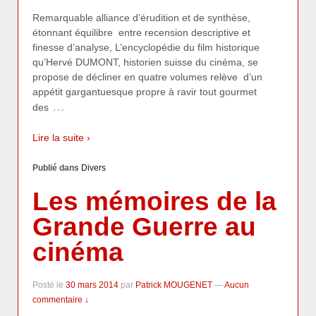
Remarquable alliance d’érudition et de synthèse,
étonnant équilibre entre recension descriptive et
finesse d’analyse, L’encyclopédie du film historique
qu’Hervé DUMONT, historien suisse du cinéma, se
propose de décliner en quatre volumes relève d’un
appétit gargantuesque propre à ravir tout gourmet
…
des
Lire la suite ›
Publié dans
Divers
Les mémoires de la
Grande Guerre au
cinéma
Posté le
30 mars 2014
par
Patrick MOUGENET
—
Aucun
commentaire ↓