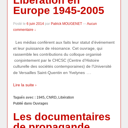
Libération en
Europe 1945-2005
Posté le
6 juin 2014
par
Patrick MOUGENET
—
Aucun
commentaire ↓
Les médias confèrent aux faits leur statut d’événement
et leur puissance de résonance. Cet ouvrage, qui
rassemble les contributions du colloque organisé
conjointement par le CHCSC (Centre d’Histoire
culturelle des sociétés contemporaines) de l’Université
…
de Versailles Saint-Quentin en Yvelynes
Lire la suite ›
Tagués avec :
1945
,
CNRD
,
Libération
Publié dans
Ouvrages
Les documentaires
de propagande