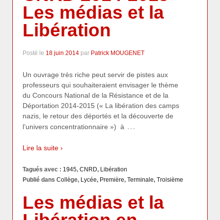
Les médias et la
Libération
Posté le
18 juin 2014
par
Patrick MOUGENET
Un ouvrage très riche peut servir de pistes aux
professeurs qui souhaiteraient envisager le thème
du Concours National de la Résistance et de la
Déportation 2014-2015 (« La libération des camps
nazis, le retour des déportés et la découverte de
…
l’univers concentrationnaire ») à
Lire la suite ›
Tagués avec :
1945
,
CNRD
,
Libération
Publié dans
Collège
,
Lycée
,
Première
,
Terminale
,
Troisième
Les médias et la