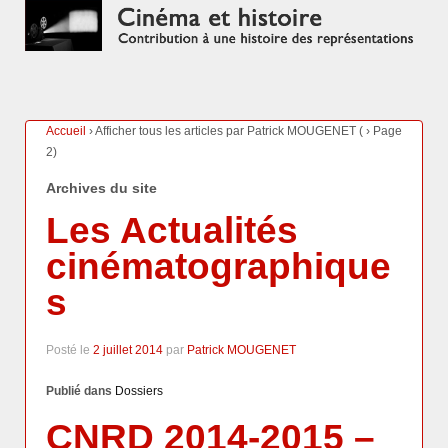
Accueil
›
Afficher tous les articles par Patrick MOUGENET
(
›
Page
2)
Archives du site
Les Actualités
cinématographique
s
Posté le
2 juillet 2014
par
Patrick MOUGENET
Publié dans
Dossiers
CNRD 2014-2015 –