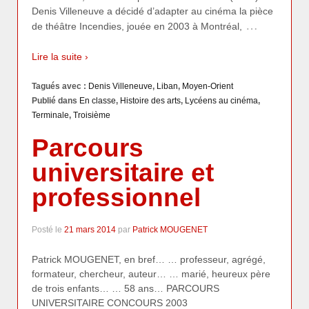
Denis Villeneuve a décidé d’adapter au cinéma la pièce
…
de théâtre Incendies, jouée en 2003 à Montréal,
Lire la suite ›
Tagués avec :
Denis Villeneuve
,
Liban
,
Moyen-Orient
Publié dans
En classe
,
Histoire des arts
,
Lycéens au cinéma
,
Terminale
,
Troisième
Parcours
universitaire et
professionnel
Posté le
21 mars 2014
par
Patrick MOUGENET
Patrick MOUGENET, en bref… … professeur, agrégé,
formateur, chercheur, auteur… … marié, heureux père
de trois enfants… … 58 ans… PARCOURS
UNIVERSITAIRE CONCOURS 2003