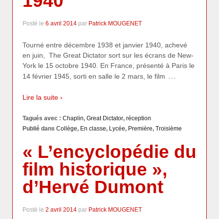
1940
Posté le
6 avril 2014
par
Patrick MOUGENET
Tourné entre décembre 1938 et janvier 1940, achevé
en juin, The Great Dictator sort sur les écrans de New-
York le 15 octobre 1940. En France, présenté à Paris le
…
14 février 1945, sorti en salle le 2 mars, le film
Lire la suite ›
Tagués avec :
Chaplin
,
Great Dictator
,
réception
Publié dans
Collège
,
En classe
,
Lycée
,
Première
,
Troisième
« L’encyclopédie du
film historique »,
d’Hervé Dumont
Posté le
2 avril 2014
par
Patrick MOUGENET