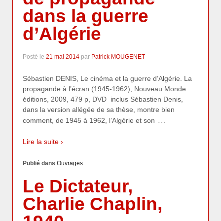
dans la guerre
d’Algérie
Posté le
21 mai 2014
par
Patrick MOUGENET
Sébastien DENIS, Le cinéma et la guerre d’Algérie. La
propagande à l’écran (1945-1962), Nouveau Monde
éditions, 2009, 479 p, DVD inclus Sébastien Denis,
dans la version allégée de sa thèse, montre bien
…
comment, de 1945 à 1962, l’Algérie et son
Lire la suite ›
Publié dans
Ouvrages
Le Dictateur,
Charlie Chaplin,