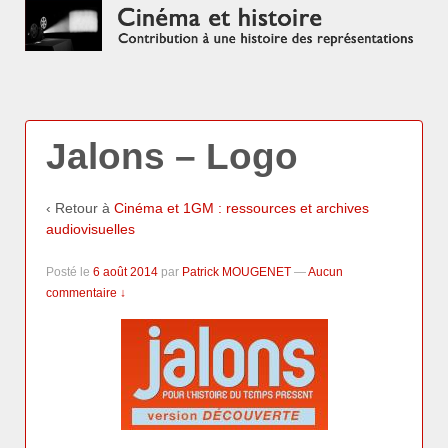
Jalons – Logo
‹ Retour à
Cinéma et 1GM : ressources et archives
audiovisuelles
Posté le
6 août 2014
par
Patrick MOUGENET
—
Aucun
commentaire ↓