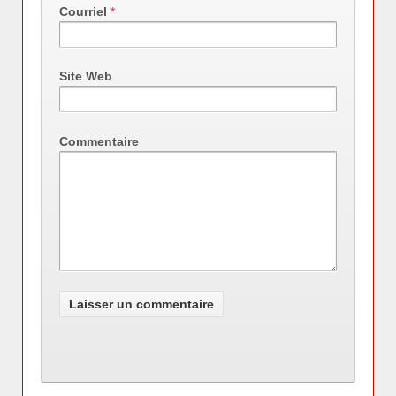
Courriel
*
Site Web
Commentaire