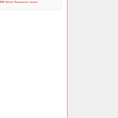
ion
Renoir
Ressources
source