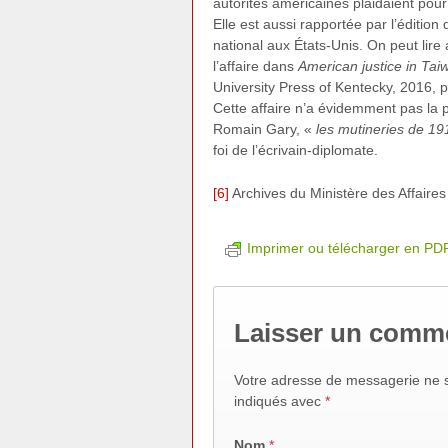
autorités américaines plaidaient pour 
Elle est aussi rapportée par l’éditi
national aux États-Unis. On peut lir
l’affaire dans
American justice in Tai
University Press of Kentecky, 2016, 
Cette affaire n’a évidemment pas la po
Romain Gary, «
les mutineries de 19
foi de l’écrivain-diplomate.
[6]
Archives du Ministère des Affaire
Imprimer ou télécharger en PD
Laisser un comm
Votre adresse de messagerie ne s
indiqués avec
*
Nom
*