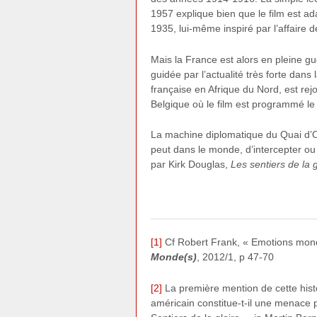
1957 explique bien que le film est
1935, lui-même inspiré par l’affaire 
Mais la France est alors en pleine gu
guidée par l’actualité très forte dans
française en Afrique du Nord, est rej
Belgique où le film est programmé le 
La machine diplomatique du Quai d’Or
peut dans le monde, d’intercepter ou d
par Kirk Douglas,
Les sentiers de la g
[1]
Cf Robert Frank, « Emotions mondi
Monde(s)
, 2012/1, p 47-70
[2]
La première mention de cette hist
américain constitue-t-il une menace p