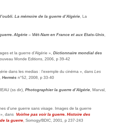
l’oubli. La mémoire de la guerre d’Algérie
, La
guerre. Algérie – Viêt-Nam en France et aux Etats-Unis
,
ges et la guerre d’Algérie »,
Dictionnaire mondial des
Nouveau Monde Editions, 2006, p 39-42
érie dans les medias : l’exemple du cinéma », dans
Les
,
Hermès
n°52, 2008, p 33-40
EAU (ss dir),
Photographier la guerre d’Algérie
, Marval,
es d’une guerre sans visage. Images de la guerre
s) », dans
Voir/ne pas voir la guerre. Histoire des
de la guerre
,
Somogy/BDIC, 2001, p 237-243