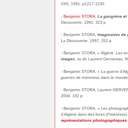
XXX, 1991, p1217-1230
-
Benjamin STORA
,
La gangrène et 
Découverte, 1991, 323 p
- Benjamin STORA,
Imaginaires de 
La Découverte, 1997, 252 p
- Benjamin STORA, « Algérie. Les ima
images
, ss dir Laurent Gervereau, 
- Benjamin STORA, « La guerre d’Alg
guerres de mémoires dans le monde
- Benjamin STORA, Laurent GERVER
2004, 192 p
- Benjamin STORA, « Les photograph
d’Algérie dans des livres d’histoire(
représentations photographiques 