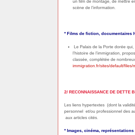
un film de montage, de mettre en
scène de l’information.
* Films de fiction, documentaires
Le Palais de la Porte dorée qui,
l’histoire de l’immigration, prop
classée, complétée de nombreux
immigration.fr/sites/default/fil
2/ RECONNAISSANCE DE DETTE 
Les liens hypertextes (dont la validi
personnel et/ou professionnel des a
aux articles cités.
* Images, cinéma, représentations 