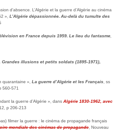
sion d’absence. L’Algérie et la guerre d’Algérie au cinéma
962 »,
L’Algérie dépassionnée. Au-delà du tumulte des
5
élévision en France depuis 1959. Le lieu du fantasme
,
 Grandes illusions et petits soldats (1895-1971),
n quarantaine »,
La guerre d’Algérie et les Français
, ss
 p 560-571
dant la guerre d’Algérie », dans
Algérie 1830-1962, avec
12, p 206-213
s) filmer la guerre : le cinéma de propagande français
toire mondiale des cinémas de propagande
, Nouveau