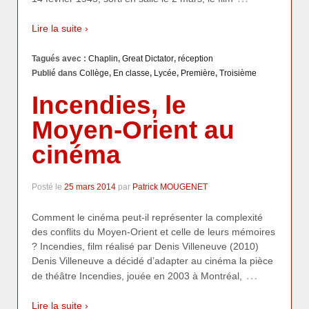
Lire la suite ›
Tagués avec :
Chaplin
,
Great Dictator
,
réception
Publié dans
Collège
,
En classe
,
Lycée
,
Première
,
Troisième
Incendies, le
Moyen-Orient au
cinéma
Posté le
25 mars 2014
par
Patrick MOUGENET
Comment le cinéma peut-il représenter la complexité
des conflits du Moyen-Orient et celle de leurs mémoires
? Incendies, film réalisé par Denis Villeneuve (2010)
Denis Villeneuve a décidé d’adapter au cinéma la pièce
…
de théâtre Incendies, jouée en 2003 à Montréal,
Lire la suite ›