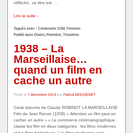
…
réfléchir, ce titre est
Lire la suite ›
Tagués avec :
Centenaire 1GM
,
Femmes
Publié dans
Divers
,
Première
,
Troisième
1938 – La
Marseillaise…
quand un film en
cache un autre
Posté le
7 décembre 2014
par
Patrick MOUGENET
Carte blanche de Claude ROBINOT LA MARSEILLAISE
Film de Jean Renoir (1938) « Attention un film peut en
cacher un autre » « Le commerce cinématographique
classe les film en deux catégories : les films modernes
…
et les films historiques. Les films modernes sont