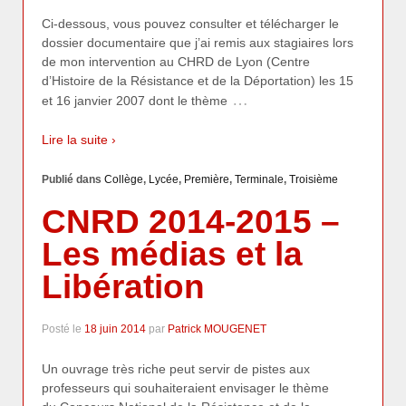
Ci-dessous, vous pouvez consulter et télécharger le
dossier documentaire que j’ai remis aux stagiaires lors
de mon intervention au CHRD de Lyon (Centre
d’Histoire de la Résistance et de la Déportation) les 15
…
et 16 janvier 2007 dont le thème
Lire la suite ›
Publié dans
Collège
,
Lycée
,
Première
,
Terminale
,
Troisième
CNRD 2014-2015 –
Les médias et la
Libération
Posté le
18 juin 2014
par
Patrick MOUGENET
Un ouvrage très riche peut servir de pistes aux
professeurs qui souhaiteraient envisager le thème