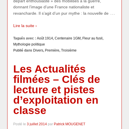
départ enthousiaste » des mobilisés à la guerre,
donnant l’image d’une France nationaliste et
…
revancharde. Il s’agit d’un pur mythe : la nouvelle de
Lire la suite ›
Tagués avec :
Août 1914
,
Centenaire 1GM
,
Fleur au fusil
,
Mythologie politique
Publié dans
Divers
,
Première
,
Troisième
Les Actualités
filmées – Clés de
lecture et pistes
d’exploitation en
classe
Posté le
3 juillet 2014
par
Patrick MOUGENET