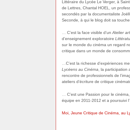
Littéraire du Lycée Le Verger, à Sai
de Lettres, Chantal HOEL, un profes
secondés par la documentaliste J
Seconde, à qui le blog doit sa t
… C’est la face visible d’un
Atelier ar
d’enseignement exploratoire
Littérat
sur le monde du cinéma un regard nou
critique dans un monde de consomm
…C’est la richesse d’expériences me
Lycéens au Cinéma
, la participation
rencontre de professionnels de l’imag
ateliers d’écriture de critique ciné
… C’est une Passion pour le cinéma, 
équipe en 2011-2012 et a poursuivi l
Moi, Jeune Critique de Cinéma, au L