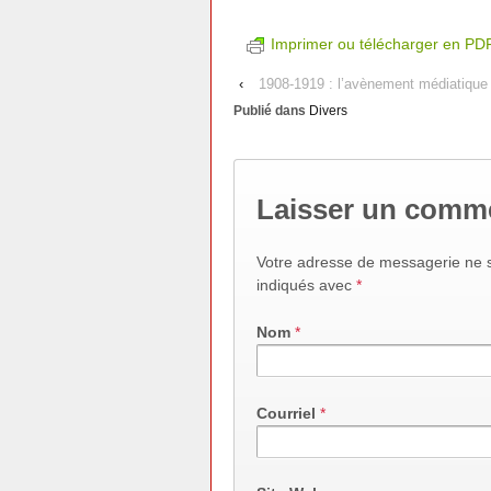
Imprimer ou télécharger en PD
‹
1908-1919 : l’avènement médiatique 
Publié dans
Divers
Laisser un comm
Votre adresse de messagerie ne s
indiqués avec
*
Nom
*
Courriel
*