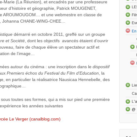
nte-Marie (La Réunion), et encadrés par une professeure
LE
seur d’histoire et géographie, Patrick MOUGENET,
oëlle AROUMOUGOM… et une webmestre en classe de
Fi
ouche, Johanna CHANE-WING-CHEE…
Ev
En
tistique
démarré en octobre 2011, greffé sur un groupe
ure et Société
, dont les objectifs avancés étaient d’ouvrir
veau, faire de chaque élève un spectateur actif et
ation de l’image…
nées autour du cinéma : une inscription dans le
dispositif
 aux
Premiers échos du Festival du Film d’Education
, la
e, en particulier la réalisatrice Nausicaa Hennebelle, des
Li
matographique…
Ca
sous toutes ses formes, qui a mis sur pied une première
L'a
’expérience les années suivantes
@
ycée Le Verger (canalblog.com)