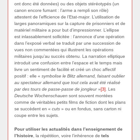
ont donc été données) ou des objets stéréotypés (un
canon encore fumant : l’arme a rempli son rôle)
attestent de l’efficience de l’Etat-major. L’utilisation de
larges panoramiques sur la capture de prisonniers et de
matériel militaire a pour but d’impressionner. L’ellipse
est inlassablement sollicitée : l’annonce d’une opération
dans l’exposé verbal se traduit par une succession de
vues non commentées qui illustrent les opérations
militaires jusqu’au succès obtenu. La narration elliptique
introduit une confusion entre l’espace et le temps mais
livre un sentiment de facilité et créé un choc affectif
positif : elle «
symbolise le Blitz allemand, faisant oublier
au spectateur allemand que tout cela avait été réalisé
par des tours de passe-passe de jongleur
»
[3]
. Les
Deutsche Wochenschauen
sont souvent montées
comme de véritables petits films de fiction dont les plans
se succèdent en «
cuts
» ou en fondus, sans carton ni
coupe entre les sujets.
Pour utiliser les actualités dans l’enseignement de
l’histoire
, la répétition, voire l’inhérence de
tels