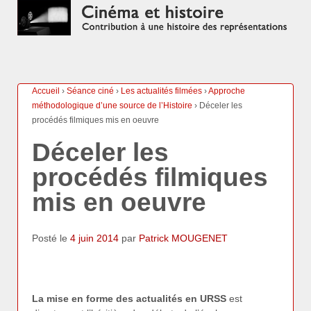
Accueil
›
Séance ciné
›
Les actualités filmées
›
Approche
méthodologique d’une source de l’Histoire
›
Déceler les
procédés filmiques mis en oeuvre
Déceler les
procédés filmiques
mis en oeuvre
Posté le
4 juin 2014
par
Patrick MOUGENET
La mise en forme des actualités en URSS
est