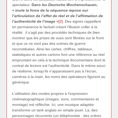
spectateur.
Dans les
Deutsche Wochenschauen
,
«
toute la force de la séquence repose sur
l’articulation de l’effet de réel et de l’affirmation de
l’authenticité de l’image
»
[2]
. Des signes rappellent
en permanence le factuel créant l’illusion coller à la
réalité : il s’agit par des procédés techniques de bien
montrer que les prises de vues sont filmées sur le front
et que ce ne sont pas des scènes de guerre
reconstituées. Ainsi les cartes, chiffres, tableaux,
statistiques et autres cartons font une référence au réel
empruntant en cela à la technique documentaire dont le
contrat de lecture est l’authenticité. Dans le même souci
de réalisme, lorsqu’ils n’apparaissent pas à l’écran,
caméras à la main, les noms des opérateurs figurent au
générique.
L’utilisation des modes propres à l’expression
cinématographique (images, sons, commentaires et
montage) est réfléchie. Ici, une musique adaptée
transforme un tank anglais en simple jouet. Là, des
personnages récurrents (un téléphoniste : des ordres