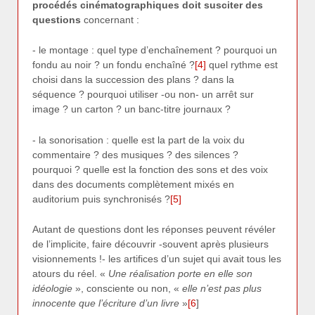
procédés cinématographiques doit susciter des
questions
concernant :
- le montage : quel type d’enchaînement ? pourquoi un
fondu au noir ? un fondu enchaîné ?
[4]
quel rythme est
choisi dans la succession des plans ? dans la
séquence ? pourquoi utiliser -ou non- un arrêt sur
image ? un carton ? un banc-titre journaux ?
- la sonorisation : quelle est la part de la voix du
commentaire ? des musiques ? des silences ?
pourquoi ? quelle est la fonction des sons et des voix
dans des documents complètement mixés en
auditorium puis synchronisés ?
[5]
Autant de questions dont les réponses peuvent révéler
de l’implicite, faire découvrir -souvent après plusieurs
visionnements !- les artifices d’un sujet qui avait tous les
atours du réel. «
Une réalisation porte en elle son
idéologie
», consciente ou non, «
elle n’est pas plus
innocente que l’écriture d’un livre
»
[6
]