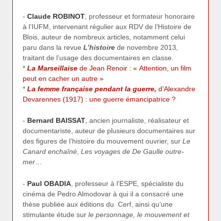
-
Claude ROBINOT
, professeur et formateur honoraire
à l’IUFM, intervenant régulier aux RDV de l’Histoire de
Blois, auteur de nombreux articles, notamment celui
paru dans la revue
L’histoire
de novembre 2013,
traitant de l’usage des documentaires en classe.
*
La Marseillaise
de Jean Renoir : « Attention, un film
peut en cacher un autre »
*
La femme française pendant la guerre,
d’Alexandre
Devarennes (1917) : une guerre émancipatrice ?
-
Bernard BAISSAT
, ancien journaliste, réalisateur et
documentariste, auteur de plusieurs documentaires sur
des figures de l’histoire du mouvement ouvrier, sur
Le
Canard enchaîné
,
Les voyages de De Gaulle outre-
mer
…
-
Paul OBADIA
, professeur à l’ESPE, spécialiste du
cinéma de Pedro Almodovar à qui il a consacré une
thèse publiée aux éditions du Cerf, ainsi qu’une
stimulante étude sur
le personnage, le mouvement et