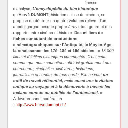
finesse
d’analyse,
L’encyclopédie du film historique
qu’
Hervé DUMONT
, historien suisse du cinéma, se
propose de décliner en quatre volumes relève d’un
appétit gargantuesque propre à ravir tout gourmet des
rapports entre cinéma et histoire.
Des milliers de
fiches sur autant de productions
cinématographiques sur l’Antiquité, le Moyen-Age,
la renaissance, les 17è, 18è et 19è siècles
: «
15 000
films et téléfilms historiques commentés. C’est cette
somme que nous souhaitons offrir ici gratuitement aux
chercheurs, cinéphiles, cinévores, historiens,
journalistes et curieux de tous bords. Elle se veut
un
outil de travail référentiel, mais aussi une invitation
ludique au voyage et à la découverte à travers les
océans connus ou oubliés de l’audiovisuel.
»
A dévorer sans modération
:
http://www.hervedumont.ch/