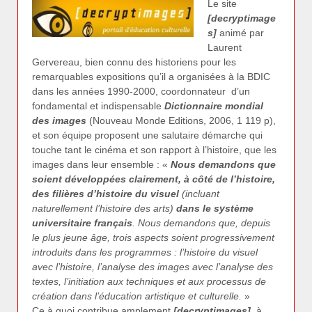
Le site
[decryptimage
s]
animé par
Laurent
Gervereau, bien connu des historiens pour les
remarquables expositions qu’il a organisées à la BDIC
dans les années 1990-2000, coordonnateur d’un
fondamental et indispensable
Dictionnaire mondial
des images
(Nouveau Monde Editions, 2006, 1 119 p),
et son équipe proposent une salutaire démarche qui
touche tant le cinéma et son rapport à l’histoire, que les
images dans leur ensemble : «
Nous demandons que
soient développées clairement, à côté de l’histoire,
des filières d’histoire du visuel
(incluant
naturellement l’histoire des arts)
dans le système
universitaire français
. Nous demandons que, depuis
le plus jeune âge, trois aspects soient progressivement
introduits dans les programmes : l’histoire du visuel
avec l’histoire, l’analyse des images avec l’analyse des
textes, l’initiation aux techniques et aux processus de
création dans l’éducation artistique et culturelle.
»
Ce à quoi contribue amplement
[decryptimages]
, à