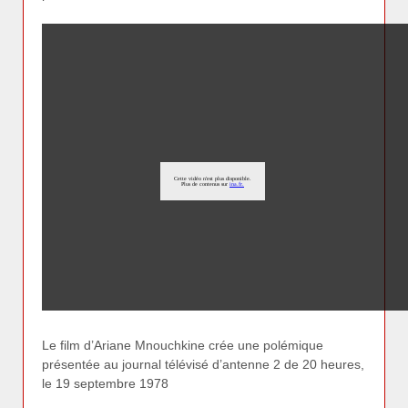
Le film d’Ariane Mnouchkine crée une polémique
présentée au journal télévisé d’antenne 2 de 20 heures,
le 19 septembre 1978