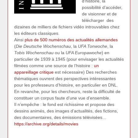
d’histoire, la
possibilité d’accéder,
de visionner et de
télécharger des
dizaines de milliers de fichiers vidéo introuvables chez
les éditeurs classiques.
Ainsi
plus de 500 numéros des actualités allemandes
(
Die Deutsche Wochenschau
, la
UFA Tonwoche
, la
Tobis Wochenschau
ou la
UFA Europawoche
) en
particulier de 1939 à 1945 (pour envisager les actualités
filmées comme une source de l’histoire :
un
appareillage critique
est nécessaire) Des recherches
thématiques ouvrent des perspectives intéressantes
pour les professeurs d’histoire, en particulier en DNL.
En revanche, pour les chercheurs, reste la difficulté de
constituer un corpus faute d’une vue d’ensemble.
Il n’empêche : le fond est richissime et propose des
dessins animés, des images d’actualités, des fictions,
des documentaires, des émissions télévisées…
https://archive.org/details/movies