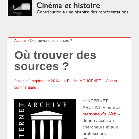
Accueil
›
Où trouver des sources ?
Où trouver des
sources ?
Posté le
1 septembre 2014
par
Patrick MOUGENET
—
Aucun
commentaire ↓
« INTERNET
ARCHIVE » ou «
la
mémoire du Web
»
donne accès au
chercheurs et aux
professeurs