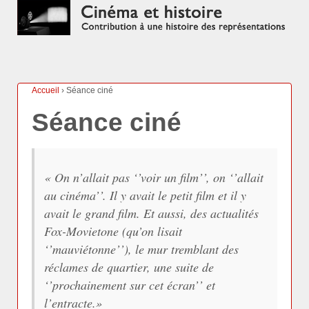
Accueil
›
Séance ciné
Séance ciné
«
On n’allait pas ‘’voir un film’’, on ‘’allait
au cinéma’’. Il y avait le petit film et il y
avait le grand film. Et aussi, des actualités
Fox-Movietone (qu’on lisait
‘’mauviétonne’’), le mur tremblant des
réclames de quartier, une suite de
‘’prochainement sur cet écran’’ et
l’entracte.
»