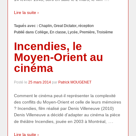
Lire la suite ›
Tagués avec :
Chaplin
,
Great Dictator
,
réception
Publié dans
Collège
,
En classe
,
Lycée
,
Première
,
Troisième
Incendies, le
Moyen-Orient au
cinéma
Posté le
25 mars 2014
par
Patrick MOUGENET
Comment le cinéma peut-il représenter la complexité
des conflits du Moyen-Orient et celle de leurs mémoires
? Incendies, film réalisé par Denis Villeneuve (2010)
Denis Villeneuve a décidé d’adapter au cinéma la pièce
…
de théâtre Incendies, jouée en 2003 à Montréal,
Lire la suite ›