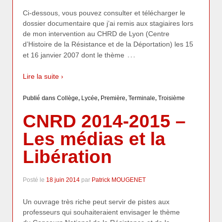
Ci-dessous, vous pouvez consulter et télécharger le
dossier documentaire que j’ai remis aux stagiaires lors
de mon intervention au CHRD de Lyon (Centre
d’Histoire de la Résistance et de la Déportation) les 15
…
et 16 janvier 2007 dont le thème
Lire la suite ›
Publié dans
Collège
,
Lycée
,
Première
,
Terminale
,
Troisième
CNRD 2014-2015 –
Les médias et la
Libération
Posté le
18 juin 2014
par
Patrick MOUGENET
Un ouvrage très riche peut servir de pistes aux
professeurs qui souhaiteraient envisager le thème