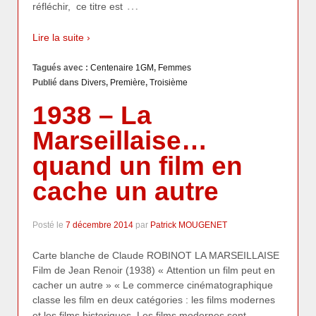
…
réfléchir, ce titre est
Lire la suite ›
Tagués avec :
Centenaire 1GM
,
Femmes
Publié dans
Divers
,
Première
,
Troisième
1938 – La
Marseillaise…
quand un film en
cache un autre
Posté le
7 décembre 2014
par
Patrick MOUGENET
Carte blanche de Claude ROBINOT LA MARSEILLAISE
Film de Jean Renoir (1938) « Attention un film peut en
cacher un autre » « Le commerce cinématographique
classe les film en deux catégories : les films modernes
…
et les films historiques. Les films modernes sont