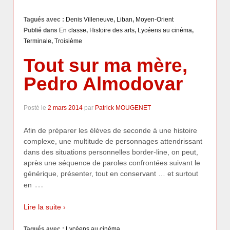
Tagués avec :
Denis Villeneuve
,
Liban
,
Moyen-Orient
Publié dans
En classe
,
Histoire des arts
,
Lycéens au cinéma
,
Terminale
,
Troisième
Tout sur ma mère,
Pedro Almodovar
Posté le
2 mars 2014
par
Patrick MOUGENET
Afin de préparer les élèves de seconde à une histoire
complexe, une multitude de personnages attendrissant
dans des situations personnelles border-line, on peut,
après une séquence de paroles confrontées suivant le
générique, présenter, tout en conservant … et surtout
…
en
Lire la suite ›
Tagués avec :
Lycéens au cinéma