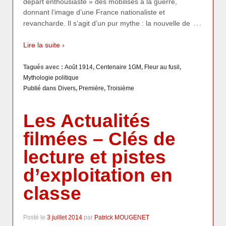
départ enthousiaste » des mobilisés à la guerre,
donnant l’image d’une France nationaliste et
…
revancharde. Il s’agit d’un pur mythe : la nouvelle de
Lire la suite ›
Tagués avec :
Août 1914
,
Centenaire 1GM
,
Fleur au fusil
,
Mythologie politique
Publié dans
Divers
,
Première
,
Troisième
Les Actualités
filmées – Clés de
lecture et pistes
d’exploitation en
classe
Posté le
3 juillet 2014
par
Patrick MOUGENET