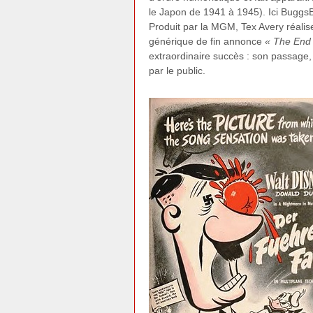
le Japon de 1941 à 1945). Ici BuggsB
Produit par la MGM, Tex Avery réali
générique de fin annonce
« The End 
extraordinaire succès : son passage, e
par le public.