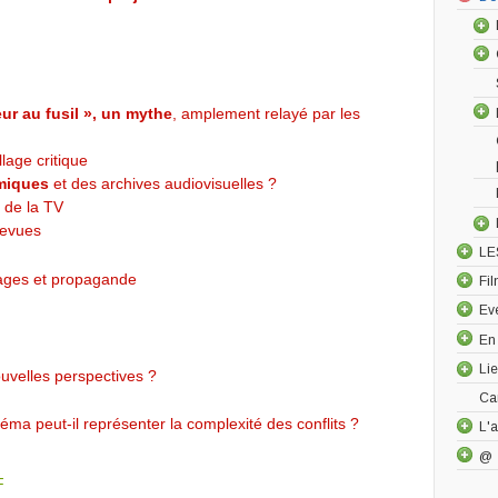
leur au fusil », un mythe
, amplement relayé par les
lage critique
lmiques
et des archives audiovisuelles ?
t de la TV
revues
LE
ages et propagande
Fi
Ev
En
Li
uvelles perspectives ?
Ca
néma peut-il représenter la complexité des conflits ?
L'a
@
F