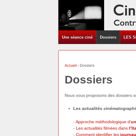
Une séance ciné
Dossiers
LES S
Accueil
›
Dossiers
Dossiers
Nous vous proposons des dossiers se
Les actualités cinématograph
-
Approche méthodologique d’
un
-
Les actualités filmées dans
l’I
-
Comment identifier les
journaux