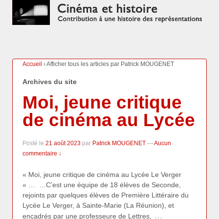
Accueil
›
Afficher tous les articles par Patrick MOUGENET
Archives du site
Moi, jeune critique
de cinéma au Lycée
Posté le
21 août 2023
par
Patrick MOUGENET
—
Aucun
commentaire ↓
« Moi, jeune critique de cinéma au Lycée Le Verger
« … …C’est une équipe de 18 élèves de Seconde,
rejoints par quelques élèves de Première Littéraire du
Lycée Le Verger, à Sainte-Marie (La Réunion), et
…
encadrés par une professeure de Lettres,