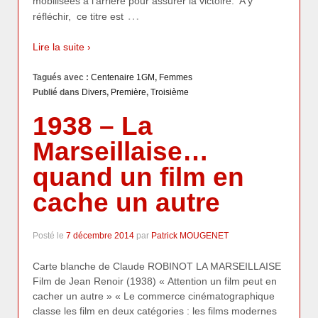
mobilisées à l’arrière pour assurer la victoire. A y
…
réfléchir, ce titre est
Lire la suite ›
Tagués avec :
Centenaire 1GM
,
Femmes
Publié dans
Divers
,
Première
,
Troisième
1938 – La
Marseillaise…
quand un film en
cache un autre
Posté le
7 décembre 2014
par
Patrick MOUGENET
Carte blanche de Claude ROBINOT LA MARSEILLAISE
Film de Jean Renoir (1938) « Attention un film peut en
cacher un autre » « Le commerce cinématographique
classe les film en deux catégories : les films modernes