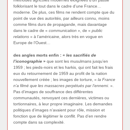
folklorisant le tout dans le cadre d’une France…
moderne. De plus, ces films ne rendent compte que du
point de vue des autorités, par ailleurs connu, moins
comme films durs de propagande, mais davantage
dans le cadre de «
communication
», de «
public
relations
» à l’américaine, alors très en vogue en
Europe de l’Ouest…
des angles morts enfin : «
les sacrifiés de
l’iconographie
»
que sont les musulmans jusqu’en
1959 ; les pieds-noirs et les harkis, qui ont fait les frais
eux du retournement de 1959 au profit de la nation
nouvellement créée ; les images de torture, «
la France
n’a filmé que les massacres perpétués par l’ennemi.
».
Pas d’images de souffrance des différentes
communautés, renvoyant ces dernières, victimes ou
tortionnaires, à leur propre imaginaire. Les demandes
politiques d’images n’avaient pour rôle, mission et
fonction que de légitimer le conflit. Pas d’en rendre
compte dans sa complexité.