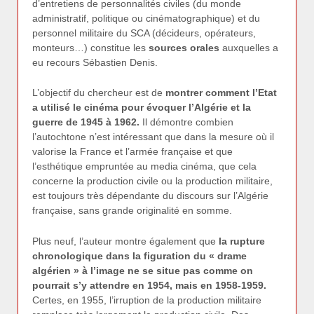
d’entretiens de personnalités civiles (du monde
administratif, politique ou cinématographique) et du
personnel militaire du SCA (décideurs, opérateurs,
monteurs…) constitue les
sources orales
auxquelles a
eu recours Sébastien Denis.
L’objectif du chercheur est de
montrer comment l’Etat
a utilisé le cinéma pour évoquer l’Algérie et la
guerre de 1945 à 1962.
Il démontre combien
l’autochtone n’est intéressant que dans la mesure où il
valorise la France et l’armée française et que
l’esthétique empruntée au media cinéma, que cela
concerne la production civile ou la production militaire,
est toujours très dépendante du discours sur l’Algérie
française, sans grande originalité en somme.
Plus neuf, l’auteur montre également que
la rupture
chronologique dans la figuration du « drame
algérien » à l’image ne se situe pas comme on
pourrait s’y attendre en 1954, mais en 1958-1959.
Certes, en 1955, l’irruption de la production militaire