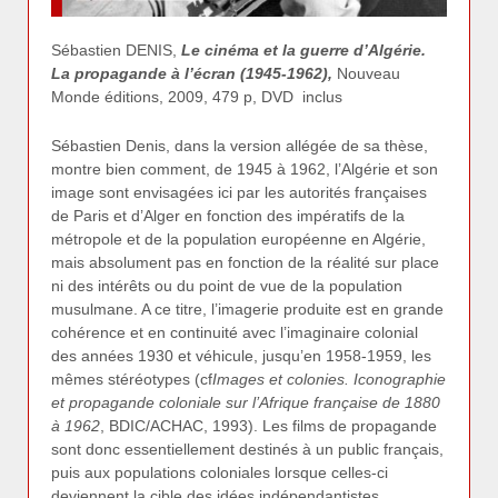
Sébastien DENIS,
Le cinéma et la guerre d’Algérie.
La propagande à l’écran (1945-1962),
Nouveau
Monde éditions, 2009, 479 p, DVD inclus
Sébastien Denis, dans la version allégée de sa thèse,
montre bien comment, de 1945 à 1962, l’Algérie et son
image sont envisagées ici par les autorités françaises
de Paris et d’Alger en fonction des impératifs de la
métropole et de la population européenne en Algérie,
mais absolument pas en fonction de la réalité sur place
ni des intérêts ou du point de vue de la population
musulmane. A ce titre, l’imagerie produite est en grande
cohérence et en continuité avec l’imaginaire colonial
des années 1930 et véhicule, jusqu’en 1958-1959, les
mêmes stéréotypes (cf
Images et colonies. Iconographie
et propagande coloniale sur l’Afrique française de 1880
à 1962
, BDIC/ACHAC, 1993). Les films de propagande
sont donc essentiellement destinés à un public français,
puis aux populations coloniales lorsque celles-ci
deviennent la cible des idées indépendantistes.