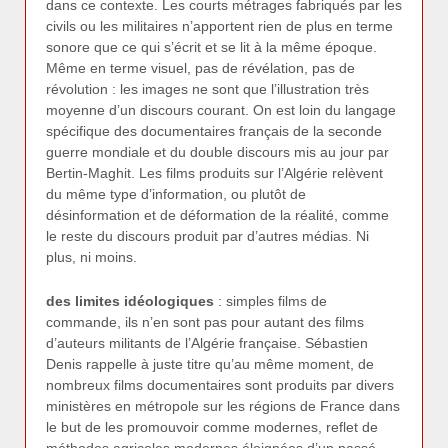
dans ce contexte. Les courts métrages fabriqués par les
civils ou les militaires n’apportent rien de plus en terme
sonore que ce qui s’écrit et se lit à la même époque.
Même en terme visuel, pas de révélation, pas de
révolution : les images ne sont que l’illustration très
moyenne d’un discours courant. On est loin du langage
spécifique des documentaires français de la seconde
guerre mondiale et du double discours mis au jour par
Bertin-Maghit. Les films produits sur l’Algérie relèvent
du même type d’information, ou plutôt de
désinformation et de déformation de la réalité, comme
le reste du discours produit par d’autres médias. Ni
plus, ni moins.
des limites idéologiques
: simples films de
commande, ils n’en sont pas pour autant des films
d’auteurs militants de l’Algérie française. Sébastien
Denis rappelle à juste titre qu’au même moment, de
nombreux films documentaires sont produits par divers
ministères en métropole sur les régions de France dans
le but de les promouvoir comme modernes, reflet de
méthodes agricoles modernes éloignées d’un passé