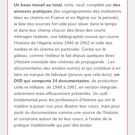
Un beau travail au total
, riche, neuf, complété par
des
annexes pratiques
(les organigrammes des institutions
liées au cinéma en France et en Algérie sur la période),
la liste des sources fort utile pour situer dans le temps
et dans leur champ chacun des titres des courts
métrages réalisés, une bibliographie cossue qui couvre
l’histoire de l’Algérie entre 1945 et 1962 et celle des
medias et du cinéma en particulier. Cerise sur le
gâteau, comme l’éditeur le fait depuis quelques titres
(
Histoire mondiale des cinémas de propagande
;
Les
documentaires des années noires
) et qui contribue à en
faire sa marque de fabrique (pourvu que cela dure),
un
DVD qui comporte 14 documentaires
, de production
civile et militaire, de 1948 à 1961, en version intégrale,
sobrement mais efficacement présentés. Un outil
fondamental pour les professeurs d’histoire qui ont là
matière à puiser non pour illustrer leur cours, mais pour
partir du documentaire comme une source de l’histoire,
et construire autour de lui leur cours, à l’instar de la
pratique traditionnelle qui part des textes.