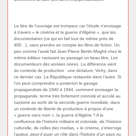
Le titre de l’ouvrage est trompeur car l’étude n’envisage
à travers «
le cinéma et la guerre d’Algérie
», que les
documentaires (ce qui en fait tout de même près de
400…), sans prendre en compte les films de fiction. Un
peu comme l’avait fait Jean-Pierre Bertin-Maghit chez le
même éditeur ravissant au passage un beau titre,
Les
documenteurs des années noires.
La différence vient
du contexte de production : une dictature, Vichy, dans
ce dernier cas. La République restaurée dans l’autre. Si
l’on peut comprendre a posteriori le gavage
propagandiste de 1940 à 1944, comment envisager la
propagande, terme très fortement connoté et accolé au
nazisme au sortir de la seconde guerre mondiale, dans
un contexte de liberté de production à propos d’une
«
guerre sans nom
», la guerre d’Algérie ? A la
confluence de l’histoire militaire et coloniale, de l’histoire
culturelle, de celles des medias, «
le cinéma
, s’interroge
l’auteur,
peut-il jouer un rôle dans l’histoire d’un pays ou