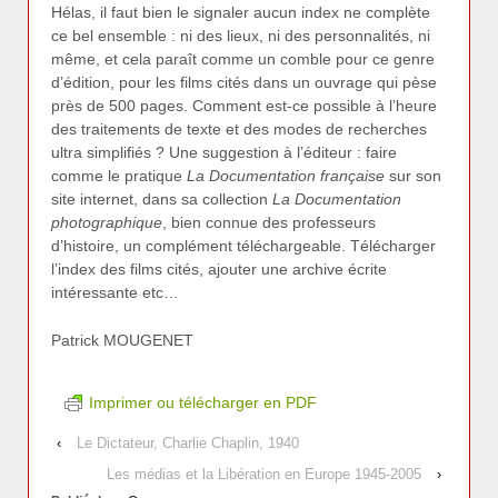
Hélas, il faut bien le signaler aucun index ne complète
ce bel ensemble : ni des lieux, ni des personnalités, ni
même, et cela paraît comme un comble pour ce genre
d’édition, pour les films cités dans un ouvrage qui pèse
près de 500 pages. Comment est-ce possible à l’heure
des traitements de texte et des modes de recherches
ultra simplifiés ? Une suggestion à l’éditeur : faire
comme le pratique
La Documentation française
sur son
site internet, dans sa collection
La Documentation
photographique
, bien connue des professeurs
d’histoire, un complément téléchargeable. Télécharger
l’index des films cités, ajouter une archive écrite
intéressante etc…
Patrick MOUGENET
Imprimer ou télécharger en PDF
‹
Le Dictateur, Charlie Chaplin, 1940
Les médias et la Libération en Europe 1945-2005
›