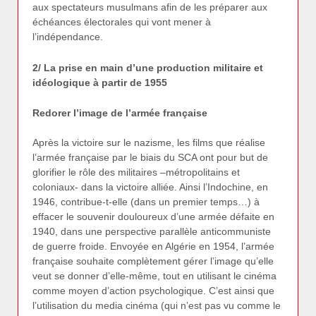
aux spectateurs musulmans afin de les préparer aux
échéances électorales qui vont mener à
l’indépendance.
2/ La prise en main d’une production militaire et
idéologique à partir de 1955
Redorer l’image de l’armée française
Après la victoire sur le nazisme, les films que réalise
l’armée française par le biais du SCA ont pour but de
glorifier le rôle des militaires –métropolitains et
coloniaux- dans la victoire alliée. Ainsi l’Indochine, en
1946, contribue-t-elle (dans un premier temps…) à
effacer le souvenir douloureux d’une armée défaite en
1940, dans une perspective parallèle anticommuniste
de guerre froide. Envoyée en Algérie en 1954, l’armée
française souhaite complètement gérer l’image qu’elle
veut se donner d’elle-même, tout en utilisant le cinéma
comme moyen d’action psychologique. C’est ainsi que
l’utilisation du media cinéma (qui n’est pas vu comme le