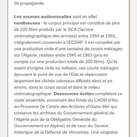
de propagande.
Les sources audiovisuelles
sont en effet
nombreuses
: le corpus principal est constitué de plus
de 220 films produits par le SCA (
Service
cinématographique des armées
) entre 1954 et 1962,
intégralement conservés à l’ECDAP. Il est complété par
une production civile d’une centaine de courts métrages
sur l’Algérie, réalisés entre 1945 et 1963 (pris en
compte sur une production totale de 200 films). Qu’ils
soient d’origine civile ou militaire, ces courts métrages
épousent le point de vue de l’Etat et répercutent
largement les clichés coloniaux diffusés alors et en
amont, dans le corps social et dans le milieu
cinématographique.
Dessources écrites
complètent ce
vaste ensemble, provenant des fonds du CAOM d’Aix-
en-Provence (le
Centre des Archives d’Outre-Mer
qui
conserve les archives du Gouvernement général de
l’Algérie puis de la Délégation Générale du
Gouvernement en Algérie) et de ceux du
Service
historique de la Défense de Vincennes.
Une vingtaine