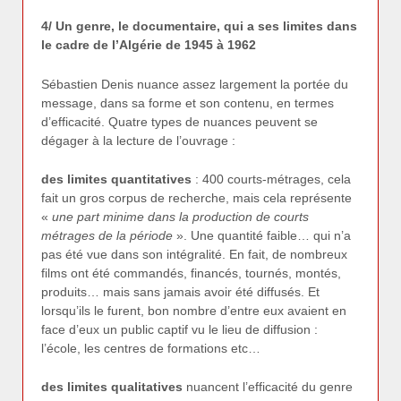
4/ Un genre, le documentaire, qui a ses limites dans
le cadre de l’Algérie de 1945 à 1962
Sébastien Denis nuance assez largement la portée du
message, dans sa forme et son contenu, en termes
d’efficacité. Quatre types de nuances peuvent se
dégager à la lecture de l’ouvrage :
des limites quantitatives
: 400 courts-métrages, cela
fait un gros corpus de recherche, mais cela représente
«
une part minime dans la production de courts
métrages de la période
». Une quantité faible… qui n’a
pas été vue dans son intégralité. En fait, de nombreux
films ont été commandés, financés, tournés, montés,
produits… mais sans jamais avoir été diffusés. Et
lorsqu’ils le furent, bon nombre d’entre eux avaient en
face d’eux un public captif vu le lieu de diffusion :
l’école, les centres de formations etc…
des limites qualitatives
nuancent l’efficacité du genre