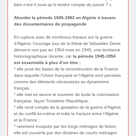
bien n’est-il voué qu’à rendre compte du passé ?
».
Aborder la période 1945-1962 en Algérie à travers
des documentaires de propagande
En rupture avec de nombreux travaux sur la guerre
d’Algérie, l’ouvrage issu de la thèse de Sébastien Denis
démarre non pas en 1954 mais en 1945, une tendance
historiographique récente, car
la période 1945-1954
est essentielle à plus d’un titre :
* elle pose les bases de la reconstruction de la France
dans laquelle l’Union française et l’Algérie sont pensées
comme des éléments nécessaires au dynamisme
français ;
* elle met en œuvre le souvenir de toute la colonisation
française, façon Troisième République ;
* elle rend compte de la gestation de la guerre d’Algérie
et du conflit lui-même et initie la fracture entre l’Algérie
et la France ;
* rarement évoquée par les longs métrages de fiction,
elle est couverte par des dizaines de courts métrages