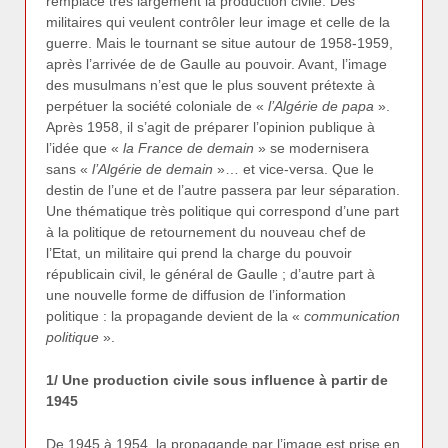
remplace très largement la production civile. Des
militaires qui veulent contrôler leur image et celle de la
guerre. Mais le tournant se situe autour de 1958-1959,
après l’arrivée de de Gaulle au pouvoir. Avant, l’image
des musulmans n’est que le plus souvent prétexte à
perpétuer la société coloniale de «
l’Algérie de papa
».
Après 1958, il s’agit de préparer l’opinion publique à
l’idée que «
la France de demain
» se modernisera
sans «
l’Algérie de demain
»… et vice-versa. Que le
destin de l’une et de l’autre passera par leur séparation.
Une thématique très politique qui correspond d’une part
à la politique de retournement du nouveau chef de
l’Etat, un militaire qui prend la charge du pouvoir
républicain civil, le général de Gaulle ; d’autre part à
une nouvelle forme de diffusion de l’information
politique : la propagande devient de la «
communication
politique
».
1/ Une production civile sous influence à partir de
1945
De 1945 à 1954, la propagande par l’image est prise en