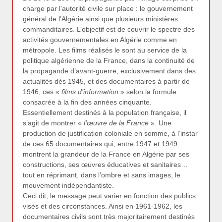
charge par l’autorité civile sur place : le gouvernement
général de l’Algérie ainsi que plusieurs ministères
commanditaires. L’objectif est de couvrir le spectre des
activités gouvernementales en Algérie comme en
métropole. Les films réalisés le sont au service de la
politique algérienne de la France, dans la continuité de
la propagande d’avant-guerre, exclusivement dans des
actualités dès 1945, et des documentaires à partir de
1946, ces «
films d’information
» selon la formule
consacrée à la fin des années cinquante.
Essentiellement destinés à la population française, il
s’agit de montrer «
l’œuvre de la France
». Une
production de justification coloniale en somme, à l’instar
de ces 65 documentaires qui, entre 1947 et 1949
montrent la grandeur de la France en Algérie par ses
constructions, ses œuvres éducatives et sanitaires…
tout en réprimant, dans l’ombre et sans images, le
mouvement indépendantiste.
Ceci dit, le message peut varier en fonction des publics
visés et des circonstances. Ainsi en 1961-1962, les
documentaires civils sont très majoritairement destinés