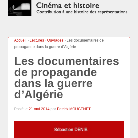
Accueil
›
Lectures
›
Ouvrages
›
Les documentaires de
propagande dans la guerre d’Algérie
Les documentaires
de propagande
dans la guerre
d’Algérie
Posté le
21 mai 2014
par
Patrick MOUGENET