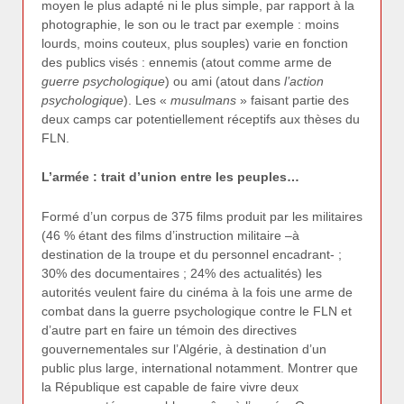
moyen le plus adapté ni le plus simple, par rapport à la
photographie, le son ou le tract par exemple : moins
lourds, moins couteux, plus souples) varie en fonction
des publics visés : ennemis (atout comme arme de
guerre psychologique
) ou ami (atout dans
l’action
psychologique
). Les «
musulmans
» faisant partie des
deux camps car potentiellement réceptifs aux thèses du
FLN.
L’armée : trait d’union entre les peuples…
Formé d’un corpus de 375 films produit par les militaires
(46 % étant des films d’instruction militaire –à
destination de la troupe et du personnel encadrant- ;
30% des documentaires ; 24% des actualités) les
autorités veulent faire du cinéma à la fois une arme de
combat dans la guerre psychologique contre le FLN et
d’autre part en faire un témoin des directives
gouvernementales sur l’Algérie, à destination d’un
public plus large, international notamment. Montrer que
la République est capable de faire vivre deux