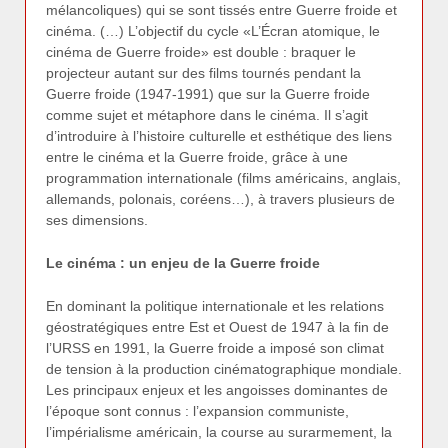
mélancoliques) qui se sont tissés entre Guerre froide et
cinéma. (…) L’objectif du cycle «L’Écran atomique, le
cinéma de Guerre froide» est double : braquer le
projecteur autant sur des films tournés pendant la
Guerre froide (1947-1991) que sur la Guerre froide
comme sujet et métaphore dans le cinéma. Il s’agit
d’introduire à l’histoire culturelle et esthétique des liens
entre le cinéma et la Guerre froide, grâce à une
programmation internationale (films américains, anglais,
allemands, polonais, coréens…), à travers plusieurs de
ses dimensions.
Le cinéma : un enjeu de la Guerre froide
En dominant la politique internationale et les relations
géostratégiques entre Est et Ouest de 1947 à la fin de
l’URSS en 1991, la Guerre froide a imposé son climat
de tension à la production cinématographique mondiale.
Les principaux enjeux et les angoisses dominantes de
l’époque sont connus : l’expansion communiste,
l’impérialisme américain, la course au surarmement, la