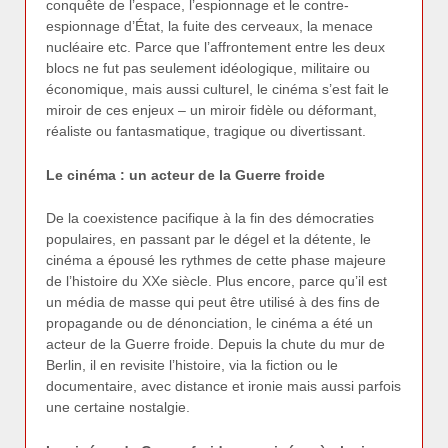
conquête de l’espace, l’espionnage et le contre-
espionnage d’État, la fuite des cerveaux, la menace
nucléaire etc. Parce que l’affrontement entre les deux
blocs ne fut pas seulement idéologique, militaire ou
économique, mais aussi culturel, le cinéma s’est fait le
miroir de ces enjeux – un miroir fidèle ou déformant,
réaliste ou fantasmatique, tragique ou divertissant.
Le cinéma : un acteur de la Guerre froide
De la coexistence pacifique à la fin des démocraties
populaires, en passant par le dégel et la détente, le
cinéma a épousé les rythmes de cette phase majeure
de l’histoire du XXe siècle. Plus encore, parce qu’il est
un média de masse qui peut être utilisé à des fins de
propagande ou de dénonciation, le cinéma a été un
acteur de la Guerre froide. Depuis la chute du mur de
Berlin, il en revisite l’histoire, via la fiction ou le
documentaire, avec distance et ironie mais aussi parfois
une certaine nostalgie.