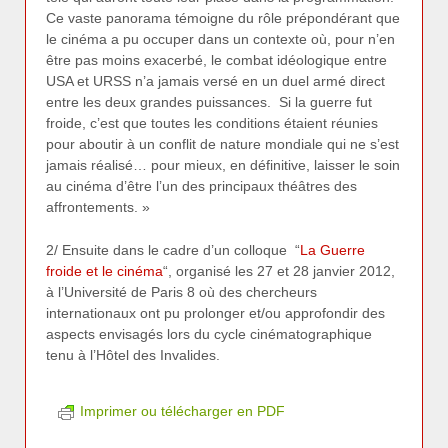
Ce vaste panorama témoigne du rôle prépondérant que
le cinéma a pu occuper dans un contexte où, pour n’en
être pas moins exacerbé, le combat idéologique entre
USA et URSS n’a jamais versé en un duel armé direct
entre les deux grandes puissances. Si la guerre fut
froide, c’est que toutes les conditions étaient réunies
pour aboutir à un conflit de nature mondiale qui ne s’est
jamais réalisé… pour mieux, en définitive, laisser le soin
au cinéma d’être l’un des principaux théâtres des
affrontements. »
2/ Ensuite dans le cadre d’un colloque “
La Guerre
froide et le cinéma
“, organisé les 27 et 28 janvier 2012,
à l’Université de Paris 8 où des chercheurs
internationaux ont pu prolonger et/ou approfondir des
aspects envisagés lors du cycle cinématographique
tenu à l’Hôtel des Invalides.
Imprimer ou télécharger en PDF