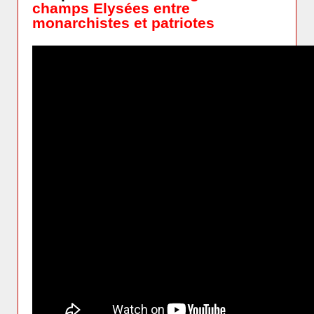
champs Elysées entre
monarchistes et patriotes