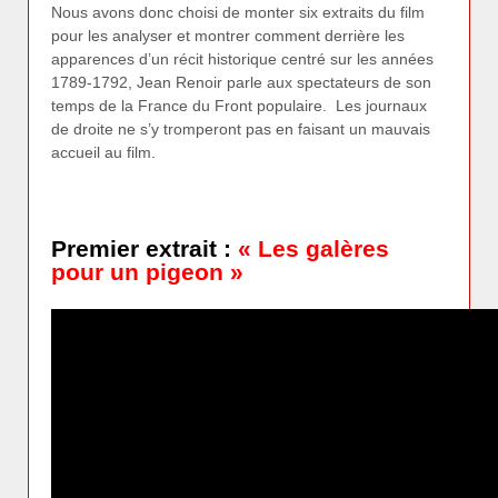
Nous avons donc choisi de monter six extraits du film
pour les analyser et montrer comment derrière les
apparences d’un récit historique centré sur les années
1789-1792, Jean Renoir parle aux spectateurs de son
temps de la France du Front populaire. Les journaux
de droite ne s’y tromperont pas en faisant un mauvais
accueil au film.
Premier extrait :
« Les galères
pour un pigeon »