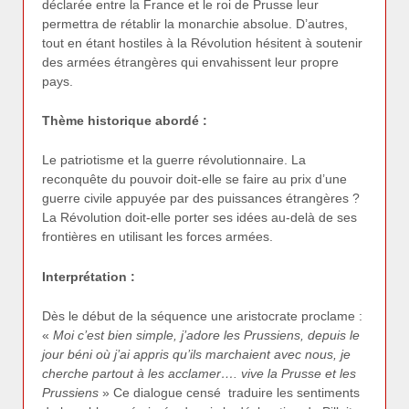
déclarée entre la France et le roi de Prusse leur
permettra de rétablir la monarchie absolue. D’autres,
tout en étant hostiles à la Révolution hésitent à soutenir
des armées étrangères qui envahissent leur propre
pays.
Thème historique abordé :
Le patriotisme et la guerre révolutionnaire. La
reconquête du pouvoir doit-elle se faire au prix d’une
guerre civile appuyée par des puissances étrangères ?
La Révolution doit-elle porter ses idées au-delà de ses
frontières en utilisant les forces armées.
Interprétation :
Dès le début de la séquence une aristocrate proclame :
«
Moi c’est bien simple, j’adore les Prussiens, depuis le
jour béni où j’ai appris qu’ils marchaient avec nous, je
cherche partout à les acclamer…. vive la Prusse et les
Prussiens
» Ce dialogue censé traduire les sentiments