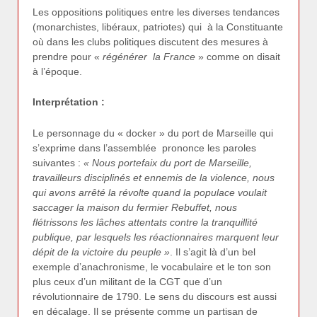
Les oppositions politiques entre les diverses tendances
(monarchistes, libéraux, patriotes) qui à la Constituante
où dans les clubs politiques discutent des mesures à
prendre pour «
régénérer la France
» comme on disait
à l’époque.
Interprétation :
Le personnage du « docker » du port de Marseille qui
s’exprime dans l’assemblée prononce les paroles
suivantes :
« Nous portefaix du port de Marseille,
travailleurs disciplinés et ennemis de la violence, nous
qui avons arrêté la révolte quand la populace voulait
saccager la maison du fermier Rebuffet, nous
flétrissons les lâches attentats contre la tranquillité
publique, par lesquels les réactionnaires marquent leur
dépit de la victoire du peuple »
. Il s’agit là d’un bel
exemple d’anachronisme, le vocabulaire et le ton son
plus ceux d’un militant de la CGT que d’un
révolutionnaire de 1790. Le sens du discours est aussi
en décalage. Il se présente comme un partisan de