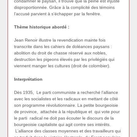
condamner le paysan, il trouve que la peine est injuste
disproportionnée. Grâce à la complicité des témoins
l’accusé parvient à s’échapper par la fenêtre.
Thème historique abordé :
Jean Renoir illustre la revendication mainte fois
transcrite dans les cahiers de doléances paysans :
abolition du droit de chasse réservé aux nobles,
destruction les pigeons élevés par les privilégiés qui
viennent manger les cultures (droit de colombier).
Interprétation
Dès 1935, Le parti communiste a recherché l’alliance
avec les socialistes et les radicaux en mettant de côté
son programme révolutionnaire. La petite bourgeoisie
de province, attachée à la république et qui vote pour
le parti radical ne doit pas écouter le discours de la
bourgeoisie capitaliste qui agit contre ses intérêts.
L’alliance des classes moyennes et des travailleurs qui