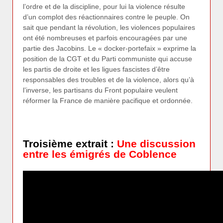
l’ordre et de la discipline, pour lui la violence résulte
d’un complot des réactionnaires contre le peuple. On
sait que pendant la révolution, les violences populaires
ont été nombreuses et parfois encouragées par une
partie des Jacobins. Le « docker-portefaix » exprime la
position de la CGT et du Parti communiste qui accuse
les partis de droite et les ligues fascistes d’être
responsables des troubles et de la violence, alors qu’à
l’inverse, les partisans du Front populaire veulent
réformer la France de manière pacifique et ordonnée.
Troisième extrait :
Une discussion
entre les émigrés de Coblence