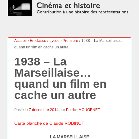
Accueil
›
En classe
›
Lycée
›
Première
›
1938 – La Marseillaise…
quand un film en cache un autre
1938 – La
Marseillaise…
quand un film en
cache un autre
Posté le
7 décembre 2014
par
Patrick MOUGENET
Carte blanche de Claude ROBINOT
LA MARSEILLAISE