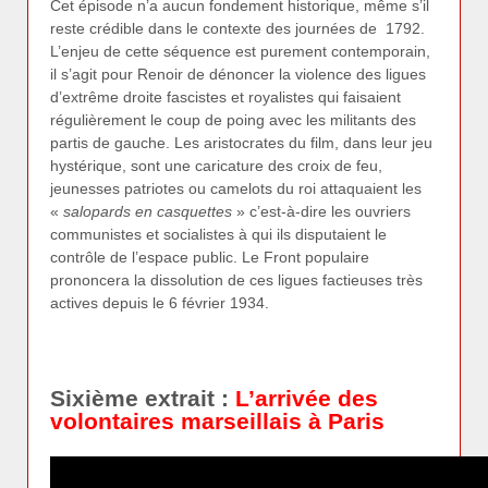
Cet épisode n’a aucun fondement historique, même s’il
reste crédible dans le contexte des journées de 1792.
L’enjeu de cette séquence est purement contemporain,
il s’agit pour Renoir de dénoncer la violence des ligues
d’extrême droite fascistes et royalistes qui faisaient
régulièrement le coup de poing avec les militants des
partis de gauche. Les aristocrates du film, dans leur jeu
hystérique, sont une caricature des croix de feu,
jeunesses patriotes ou camelots du roi attaquaient les
«
salopards en casquettes
» c’est-à-dire les ouvriers
communistes et socialistes à qui ils disputaient le
contrôle de l’espace public. Le Front populaire
prononcera la dissolution de ces ligues factieuses très
actives depuis le 6 février 1934.
Sixième extrait :
L’arrivée des
volontaires marseillais à Paris