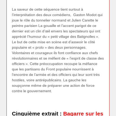
La saveur de cette séquence tient surtout à
l’interprétation des deux comédiens, Gaston Modot qui
joue le rôle du tonnelier normand et Julien Carette le
peintre parisien La gouaille et l’accent parigot de ce
dernier est un clin d’œil envers les spectateurs qui ont
apprécié l’humour du « petit village des Batignolles ».
Le but de cette mise en scène est d’asseoir le côté
populaire et « prolo » des deux personnages.
Volontaires et courageux ils font confiance aux chefs
révolutionnaires et se méfient de « l’esprit de classe des
officiers ». Cette préoccupation recoupe la méfiance
que les partisans du Front populaire nourrissent à
l’encontre de l’armée et des officiers qui leur sont très
hostiles, voire antirépublicains. La gauche les
soupçonne même de préparer une action de force
contre le gouvernement.
Cinquième extrait :
Bagarre sur les