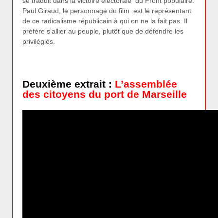
se traduit dans la victoire électorale du Front populaire.
Paul Giraud, le personnage du film est le représentant
de ce radicalisme républicain à qui on ne la fait pas. Il
préfère s’allier au peuple, plutôt que de défendre les
privilégiés.
Deuxième extrait :
L’assemblée
des citoyens du port de Marseille