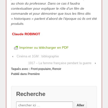
au choix du professeur. Dans ce cas il faudra
contextualiser pour expliquer le rôle d’un film de
commande et pour démontrer que tous les films dits
« historiques » parlent d’abord de l’époque où ils ont été
produits.
Claude ROBINOT
Imprimer ou télécharger en PDF
‹
Cinéma et 1GM : bibliographie
1917 – La femme française pendant la guerre
›
Tagués avec :
Front populaire
,
Renoir
Publié dans
Première
Recherche