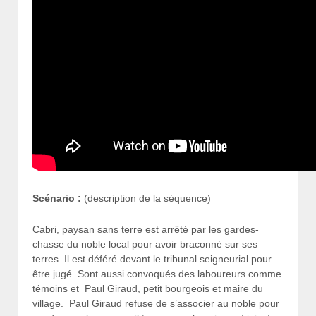
Scénario :
(description de la séquence)
Cabri, paysan sans terre est arrêté par les gardes-
chasse du noble local pour avoir braconné sur ses
terres. Il est déféré devant le tribunal seigneurial pour
être jugé. Sont aussi convoqués des laboureurs comme
témoins et Paul Giraud, petit bourgeois et maire du
village. Paul Giraud refuse de s’associer au noble pour