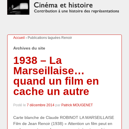
Accueil
›
Publications taguées Renoir
Archives du site
1938 – La
Marseillaise…
quand un film en
cache un autre
Posté le
7 décembre 2014
par
Patrick MOUGENET
Carte blanche de Claude ROBINOT LA MARSEILLAISE
Film de Jean Renoir (1938) « Attention un film peut en