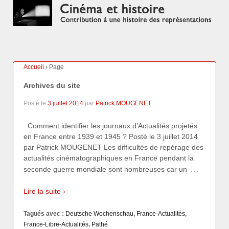
Accueil
›
Page
Archives du site
Posté le
3 juillet 2014
par
Patrick MOUGENET
Comment identifier les journaux d’Actualités projetés
en France entre 1939 et 1945 ? Posté le 3 juillet 2014
par Patrick MOUGENET Les difficultés de repérage des
actualités cinématographiques en France pendant la
…
seconde guerre mondiale sont nombreuses car un
Lire la suite ›
Tagués avec :
Deutsche Wochenschau
,
France-Actualités
,
France-Libre-Actualités
,
Pathé