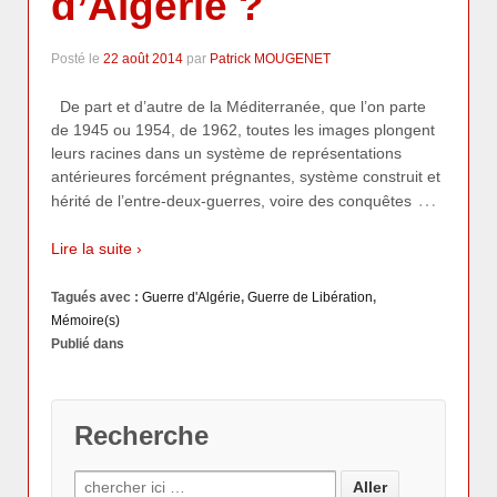
d’Algérie ?
Posté le
22 août 2014
par
Patrick MOUGENET
De part et d’autre de la Méditerranée, que l’on parte
de 1945 ou 1954, de 1962, toutes les images plongent
leurs racines dans un système de représentations
antérieures forcément prégnantes, système construit et
…
hérité de l’entre-deux-guerres, voire des conquêtes
Lire la suite ›
Tagués avec :
Guerre d'Algérie
,
Guerre de Libération
,
Mémoire(s)
Publié dans
Recherche