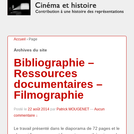
Accueil
›
Page
Archives du site
Bibliographie –
Ressources
documentaires –
Filmographie
Posté le
22 août 2014
par
Patrick MOUGENET
—
Aucun
commentaire ↓
Le travail présenté dans le diaporama de 72 pages et le