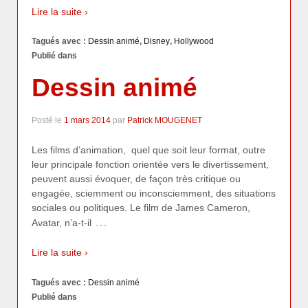
Lire la suite ›
Tagués avec :
Dessin animé
,
Disney
,
Hollywood
Publié dans
Dessin animé
Posté le
1 mars 2014
par
Patrick MOUGENET
Les films d’animation, quel que soit leur format, outre
leur principale fonction orientée vers le divertissement,
peuvent aussi évoquer, de façon très critique ou
engagée, sciemment ou inconsciemment, des situations
sociales ou politiques. Le film de James Cameron,
…
Avatar, n’a-t-il
Lire la suite ›
Tagués avec :
Dessin animé
Publié dans