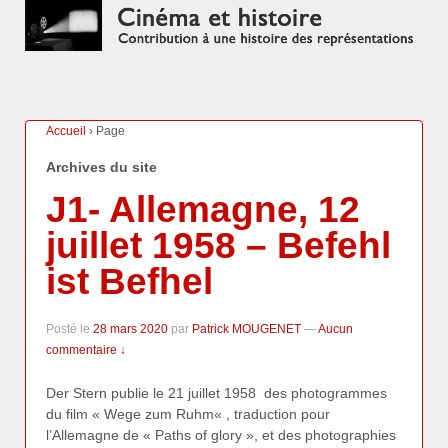
Accueil
›
Page
Archives du site
J1- Allemagne, 12
juillet 1958 – Befehl
ist Befhel
Posté le
28 mars 2020
par
Patrick MOUGENET
—
Aucun
commentaire ↓
Der Stern publie le 21 juillet 1958 des photogrammes
du film « Wege zum Ruhm« , traduction pour
l’Allemagne de « Paths of glory », et des photographies