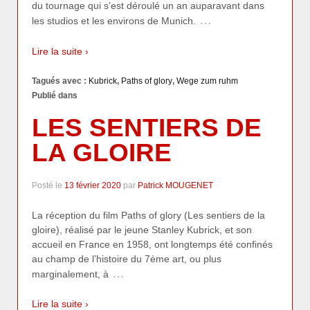
du tournage qui s’est déroulé un an auparavant dans
…
les studios et les environs de Munich.
Lire la suite ›
Tagués avec :
Kubrick
,
Paths of glory
,
Wege zum ruhm
Publié dans
LES SENTIERS DE
LA GLOIRE
Posté le
13 février 2020
par
Patrick MOUGENET
La réception du film Paths of glory (Les sentiers de la
gloire), réalisé par le jeune Stanley Kubrick, et son
accueil en France en 1958, ont longtemps été confinés
au champ de l’histoire du 7ème art, ou plus
…
marginalement, à
Lire la suite ›