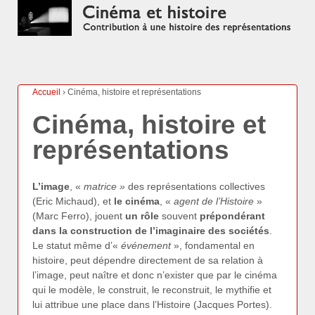
Accueil
›
Cinéma, histoire et représentations
Cinéma, histoire et
représentations
L’image
, «
matrice »
des représentations collectives
(Eric Michaud), et
le cinéma
, «
agent de l’Histoire
»
(Marc Ferro), jouent
un rôle
souvent
prépondérant
dans la construction de l’imaginaire des sociétés
.
Le statut même d’«
événement
», fondamental en
histoire, peut dépendre directement de sa relation à
l’image, peut naître et donc n’exister que par le cinéma
qui le modèle, le construit, le reconstruit, le mythifie et
lui attribue une place dans l’Histoire (Jacques Portes).