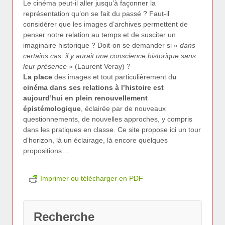
Le cinéma peut-il aller jusqu’à façonner la
représentation qu’on se fait du passé ? Faut-il
considérer que les images d’archives permettent de
penser notre relation au temps et de susciter un
imaginaire historique ? Doit-on se demander si «
dans
certains cas, il y aurait une conscience historique sans
leur présence
» (Laurent Veray) ?
La place
des images et tout particulièrement d
u
cinéma dans ses relations à l’histoire est
aujourd’hui en plein renouvellement
épistémologique
, éclairée par de nouveaux
questionnements, de nouvelles approches, y compris
dans les pratiques en classe. Ce site propose ici un tour
d’horizon, là un éclairage, là encore quelques
propositions…
Imprimer ou télécharger en PDF
Recherche