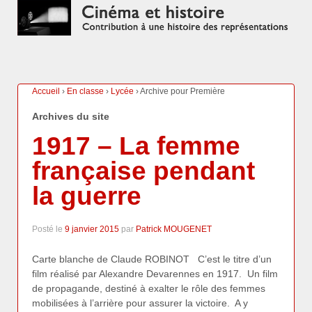
Accueil
›
En classe
›
Lycée
›
Archive pour Première
Archives du site
1917 – La femme
française pendant
la guerre
Posté le
9 janvier 2015
par
Patrick MOUGENET
Carte blanche de Claude ROBINOT C’est le titre d’un
film réalisé par Alexandre Devarennes en 1917. Un film
de propagande, destiné à exalter le rôle des femmes
mobilisées à l’arrière pour assurer la victoire. A y