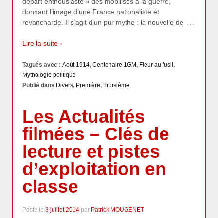
départ enthousiaste » des mobilisés à la guerre,
donnant l’image d’une France nationaliste et
…
revancharde. Il s’agit d’un pur mythe : la nouvelle de
Lire la suite ›
Tagués avec :
Août 1914
,
Centenaire 1GM
,
Fleur au fusil
,
Mythologie politique
Publié dans
Divers
,
Première
,
Troisième
Les Actualités
filmées – Clés de
lecture et pistes
d’exploitation en
classe
Posté le
3 juillet 2014
par
Patrick MOUGENET