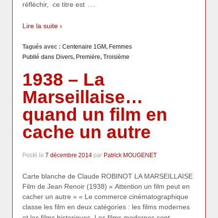
…
réfléchir, ce titre est
Lire la suite ›
Tagués avec :
Centenaire 1GM
,
Femmes
Publié dans
Divers
,
Première
,
Troisième
1938 – La
Marseillaise…
quand un film en
cache un autre
Posté le
7 décembre 2014
par
Patrick MOUGENET
Carte blanche de Claude ROBINOT LA MARSEILLAISE
Film de Jean Renoir (1938) « Attention un film peut en
cacher un autre » « Le commerce cinématographique
classe les film en deux catégories : les films modernes
…
et les films historiques. Les films modernes sont