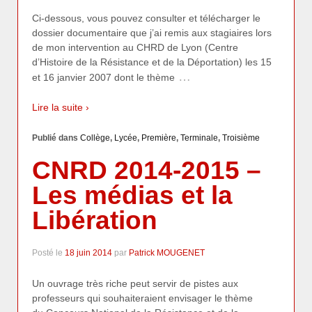
Ci-dessous, vous pouvez consulter et télécharger le
dossier documentaire que j’ai remis aux stagiaires lors
de mon intervention au CHRD de Lyon (Centre
d’Histoire de la Résistance et de la Déportation) les 15
…
et 16 janvier 2007 dont le thème
Lire la suite ›
Publié dans
Collège
,
Lycée
,
Première
,
Terminale
,
Troisième
CNRD 2014-2015 –
Les médias et la
Libération
Posté le
18 juin 2014
par
Patrick MOUGENET
Un ouvrage très riche peut servir de pistes aux
professeurs qui souhaiteraient envisager le thème